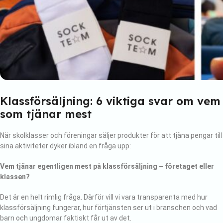
Om oss
Frågor & svar
Klassförsäljning: 6 viktiga svar om vem
som tjänar mest
När skolklasser och föreningar säljer produkter för att tjäna pengar till
sina aktiviteter dyker ibland en fråga upp:
Vem tjänar egentligen mest på klassförsäljning – företaget eller
klassen?
Det är en helt rimlig fråga. Därför vill vi vara transparenta med hur
klassförsäljning fungerar, hur förtjänsten ser ut i branschen och vad
barn och ungdomar faktiskt får ut av det.