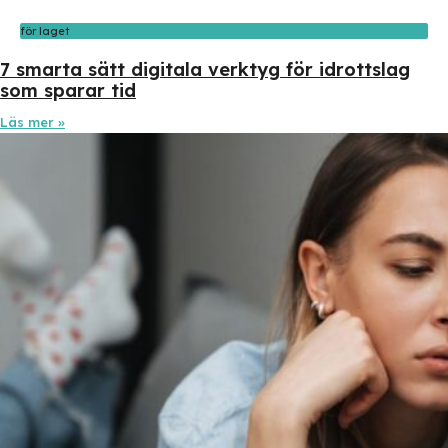
för laget
7 smarta sätt digitala verktyg för idrottslag
som sparar tid
Läs mer »