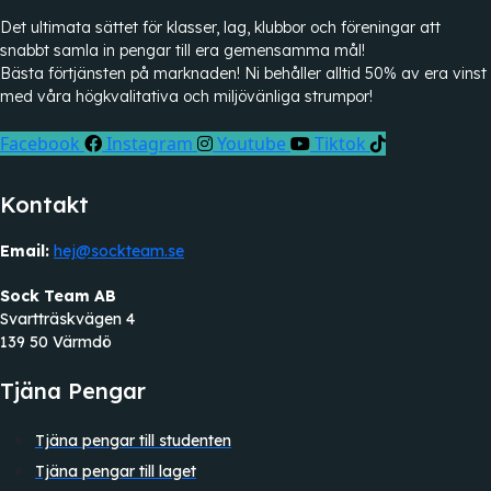
Det ultimata sättet för klasser, lag, klubbor och föreningar att
snabbt samla in pengar till era gemensamma mål!
Bästa förtjänsten på marknaden! Ni behåller alltid 50% av era vinst
med våra högkvalitativa och miljövänliga strumpor!
Facebook
Instagram
Youtube
Tiktok
Kontakt
Email:
hej@sockteam.se
Sock Team AB
Svartträskvägen 4
139 50 Värmdö
Tjäna Pengar
Tjäna pengar till studenten
Tjäna pengar till laget