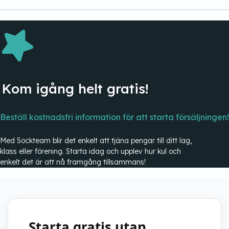
Kom igång helt gratis!
Beställ kostnadsfri information för att starta försäljningen!
Med Sockteam blir det enkelt att tjäna pengar till ditt lag,
klass eller förening. Starta idag och upplev hur kul och
enkelt det är att nå framgång tillsammans!
Starta gratis utan