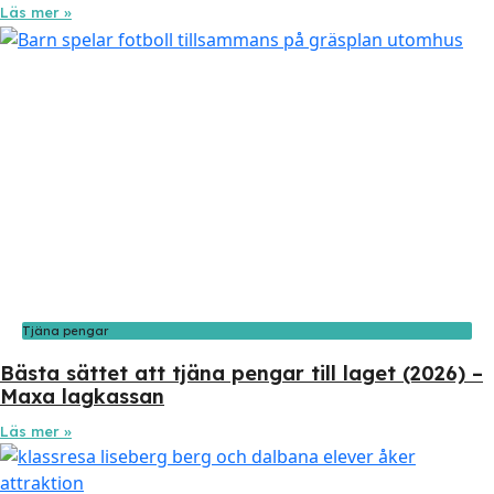
Läs mer »
Tjäna pengar
Bästa sättet att tjäna pengar till laget (2026) –
Maxa lagkassan
Läs mer »