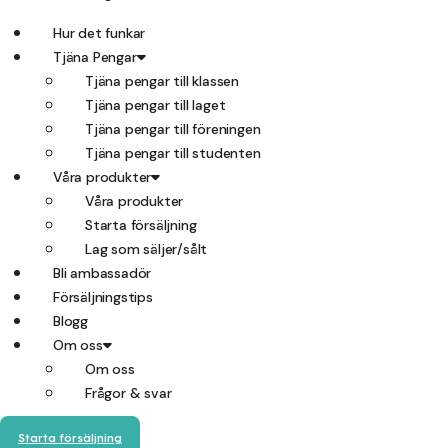
Hur det funkar
Tjäna Pengar
Tjäna pengar till klassen
Tjäna pengar till laget
Tjäna pengar till föreningen
Tjäna pengar till studenten
Våra produkter
Våra produkter
Starta försäljning
Lag som säljer/sålt
Bli ambassadör
Försäljningstips
Blogg
Om oss
Om oss
Frågor & svar
Starta försäljning