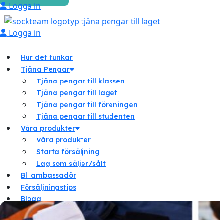
Logga in
Logga in
Hur det funkar
Tjäna Pengar
Tjäna pengar till klassen
Tjäna pengar till laget
Tjäna pengar till föreningen
Tjäna pengar till studenten
Våra produkter
Våra produkter
Starta försäljning
Lag som säljer/sålt
Bli ambassadör
Försäljningstips
Blogg
Om oss