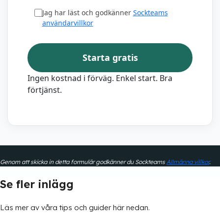
Jag har läst och godkänner
Sockteams
användarvillkor
Starta gratis
Ingen kostnad i förväg. Enkel start. Bra
förtjänst.
Genom att skicka in detta formulär godkänner du Sockteams
Allmänna villkor
.
Se fler inlägg
Läs mer av våra tips och guider här nedan.