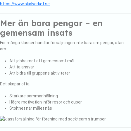
https://www.skolverket.se
Mer än bara pengar – en
gemensam insats
För många klasser handlar försäljningen inte bara om pengar, utan
om:
Att jobba mot ett gemensamt mål
Att ta ansvar
Att bidra till gruppens aktiviteter
Det skapar ofta:
Starkare sammanhållning
Högre motivation inför resor och cuper
Stolthet när målet nås