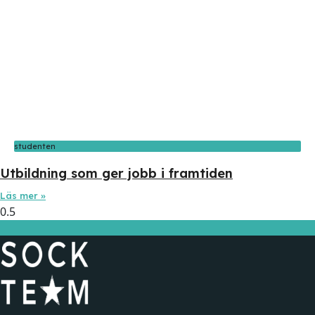
studenten
Utbildning som ger jobb i framtiden
Läs mer »