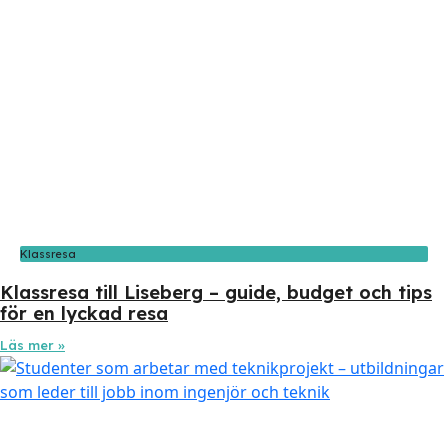
Klassresa
Klassresa till Liseberg – guide, budget och tips
för en lyckad resa
Läs mer »