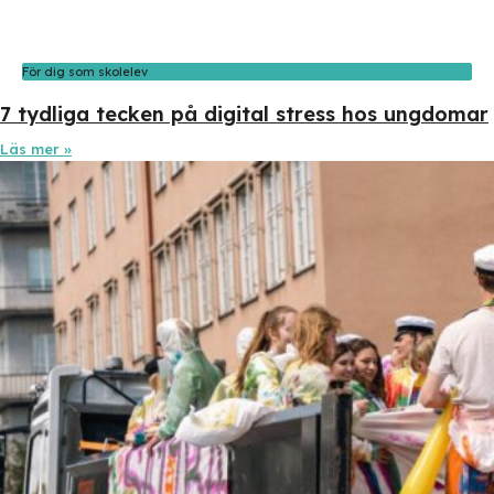
För dig som skolelev
7 tydliga tecken på digital stress hos ungdomar
Läs mer »