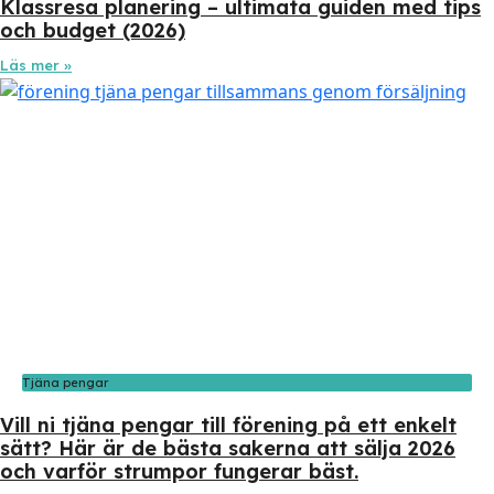
Klassresa planering – ultimata guiden med tips
och budget (2026)
Läs mer »
Tjäna pengar
Vill ni tjäna pengar till förening på ett enkelt
sätt? Här är de bästa sakerna att sälja 2026
och varför strumpor fungerar bäst.