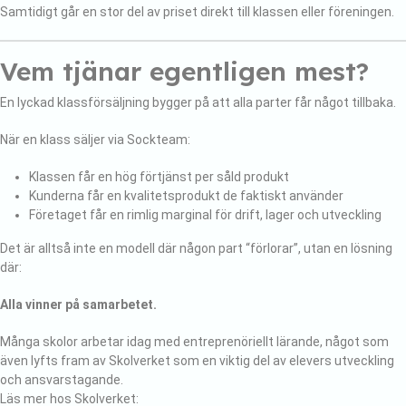
Samtidigt går en stor del av priset direkt till klassen eller föreningen.
Vem tjänar egentligen mest?
En lyckad klassförsäljning bygger på att alla parter får något tillbaka.
När en klass säljer via Sockteam:
Klassen får en hög förtjänst per såld produkt
Kunderna får en kvalitetsprodukt de faktiskt använder
Företaget får en rimlig marginal för drift, lager och utveckling
Det är alltså inte en modell där någon part “förlorar”, utan en lösning
där:
Alla vinner på samarbetet.
Många skolor arbetar idag med entreprenöriellt lärande, något som
även lyfts fram av Skolverket som en viktig del av elevers utveckling
och ansvarstagande.
Läs mer hos Skolverket: