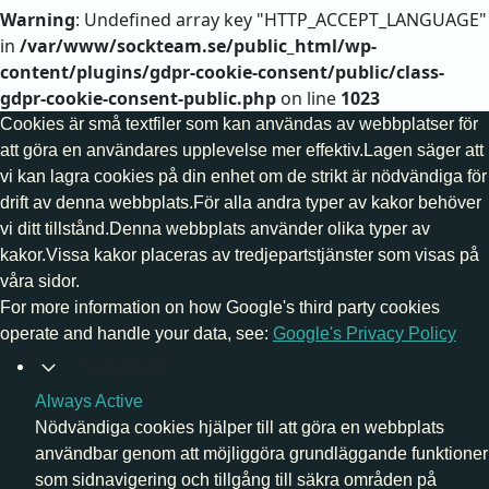
Warning
: Undefined array key "HTTP_ACCEPT_LANGUAGE"
in
/var/www/sockteam.se/public_html/wp-
content/plugins/gdpr-cookie-consent/public/class-
gdpr-cookie-consent-public.php
on line
1023
Cookies är små textfiler som kan användas av webbplatser för
att göra en användares upplevelse mer effektiv.Lagen säger att
vi kan lagra cookies på din enhet om de strikt är nödvändiga för
drift av denna webbplats.För alla andra typer av kakor behöver
vi ditt tillstånd.Denna webbplats använder olika typer av
kakor.Vissa kakor placeras av tredjepartstjänster som visas på
våra sidor.
For more information on how Google's third party cookies
operate and handle your data, see:
Google's Privacy Policy
Nödvändig
Always Active
Nödvändiga cookies hjälper till att göra en webbplats
användbar genom att möjliggöra grundläggande funktioner
som sidnavigering och tillgång till säkra områden på