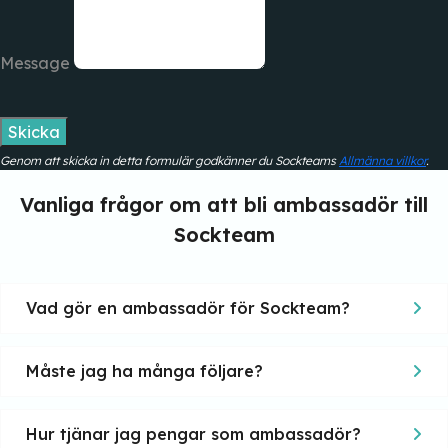
Message
Skicka
Genom att skicka in detta formulär godkänner du Sockteams
Allmänna villkor
.
Vanliga frågor om att bli ambassadör till
Sockteam
Vad gör en ambassadör för Sockteam?
Måste jag ha många följare?
Hur tjänar jag pengar som ambassadör?