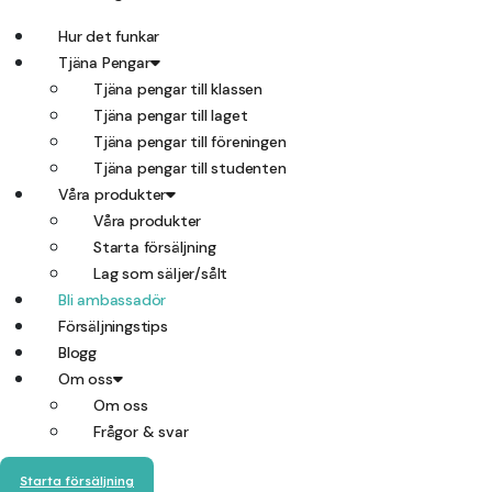
Hur det funkar
Tjäna Pengar
Tjäna pengar till klassen
Tjäna pengar till laget
Tjäna pengar till föreningen
Tjäna pengar till studenten
Våra produkter
Våra produkter
Starta försäljning
Lag som säljer/sålt
Bli ambassadör
Försäljningstips
Blogg
Om oss
Om oss
Frågor & svar
Starta försäljning