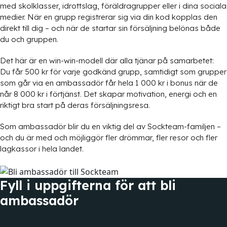
med skolklasser, idrottslag, föräldragrupp­er eller i dina sociala
medier. När en grupp registrerar sig via din kod kopplas den
direkt till dig – och när de startar sin försäljning belönas både
du och gruppen.
Det här är en win-win-modell där alla tjänar på samarbetet:
Du får 500 kr för varje godkänd grupp, samtidigt som grupper
som går via en ambassadör får hela 1 000 kr i bonus när de
når 8 000 kr i förtjänst. Det skapar motivation, energi och en
riktigt bra start på deras försäljningsresa.
Som ambassadör blir du en viktig del av Sockteam-familjen –
och du är med och möjliggör fler drömmar, fler resor och fler
lagkassor i hela landet.
Fyll i uppgifterna för att bli
ambassadör