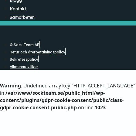
Blogg
Kontakt
Samarbeten
© Sock Team AB
Retur och återbetalningspolicy
Sekretesspolicy
Allmänna villkor
Warning
: Undefined array key "HTTP_ACCEPT_LANGUAGE"
in
/var/www/sockteam.se/public_html/wp-
content/plugins/gdpr-cookie-consent/public/class-
gdpr-cookie-consent-public.php
on line
1023