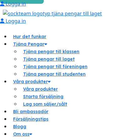
Logga in
Logga in
Hur det funkar
Tjäna Pengar
Tjäna pengar till klassen
Tjäna pengar till laget
Tjäna pengar till föreningen
Tjäna pengar till studenten
Våra produkter
Våra produkter
Starta försäljning
Lag som säljer/sålt
Bli ambassadör
Försäljningstips
Blogg
Om oss