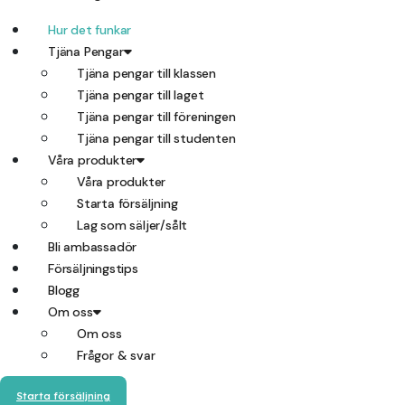
Hur det funkar
Tjäna Pengar
Tjäna pengar till klassen
Tjäna pengar till laget
Tjäna pengar till föreningen
Tjäna pengar till studenten
Våra produkter
Våra produkter
Starta försäljning
Lag som säljer/sålt
Bli ambassadör
Försäljningstips
Blogg
Om oss
Om oss
Frågor & svar
Starta försäljning