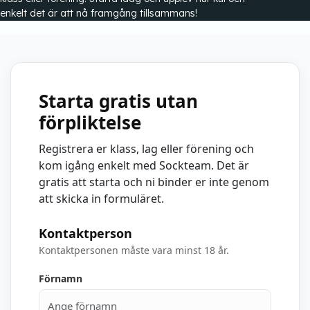
enkelt det är att nå framgång tillsammans!
Starta gratis utan
förpliktelse
Registrera er klass, lag eller förening och
kom igång enkelt med Sockteam. Det är
gratis att starta och ni binder er inte genom
att skicka in formuläret.
Kontaktperson
Kontaktpersonen måste vara minst 18 år.
Förnamn