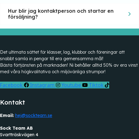
Hur blir jag kontaktperson och startar en
försäljning?
Det ultimata sättet för klasser, lag, klubbor och föreningar att
snabbt samla in pengar till era gemensamma mål!
Bästa förtjänsten på marknaden! Ni behåller alltid 50% av era vinst
med våra högkvalitativa och miljövänliga strumpor!
Facebook
Instagram
Youtube
Tiktok
Kontakt
Email:
hej@sockteam.se
Sock Team AB
Svartträskvägen 4