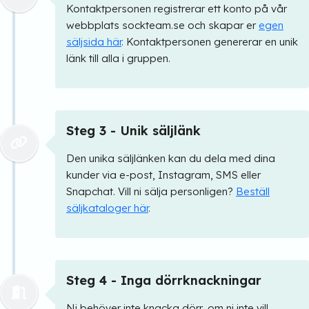
Kontaktpersonen registrerar ett konto på vår
webbplats sockteam.se och skapar er
egen
säljsida här
. Kontaktpersonen genererar en unik
länk till alla i gruppen.
Steg 3 - Unik säljlänk
Den unika säljlänken kan du dela med dina
kunder via e-post, Instagram, SMS eller
Snapchat. Vill ni sälja personligen?
Beställ
säljkataloger här
.
Steg 4 - Inga dörrknackningar
Ni behöver inte knacka dörr, om ni inte vill