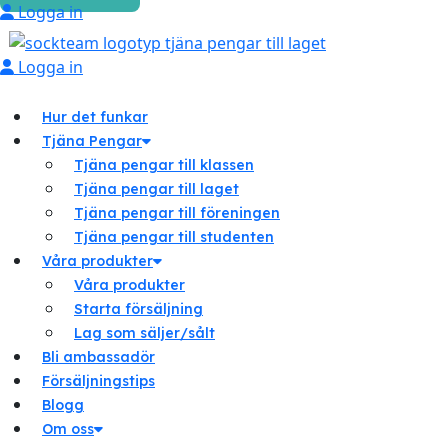
Logga in
Logga in
Hur det funkar
Tjäna Pengar
Tjäna pengar till klassen
Tjäna pengar till laget
Tjäna pengar till föreningen
Tjäna pengar till studenten
Våra produkter
Våra produkter
Starta försäljning
Lag som säljer/sålt
Bli ambassadör
Försäljningstips
Blogg
Om oss