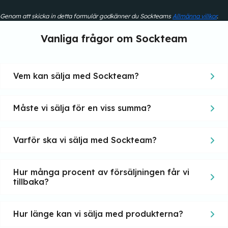
Genom att skicka in detta formulär godkänner du Sockteams
Allmänna villkor
.
Vanliga frågor om Sockteam
Vem kan sälja med Sockteam?
Måste vi sälja för en viss summa?
Varför ska vi sälja med Sockteam?
Hur många procent av försäljningen får vi
tillbaka?
Hur länge kan vi sälja med produkterna?