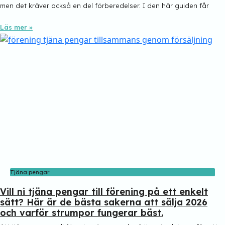
men det kräver också en del förberedelser. I den här guiden får
Läs mer »
Tjäna pengar
Vill ni tjäna pengar till förening på ett enkelt
sätt? Här är de bästa sakerna att sälja 2026
och varför strumpor fungerar bäst.