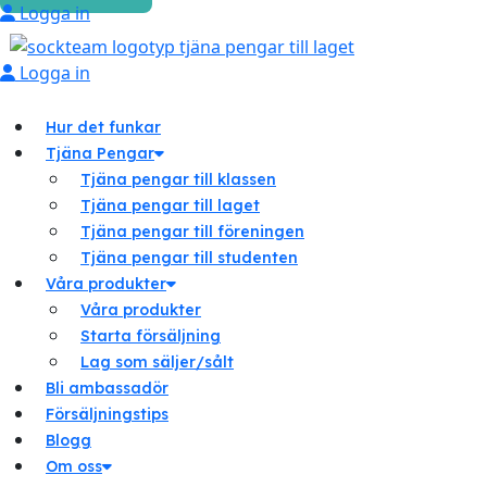
Logga in
Logga in
Hur det funkar
Tjäna Pengar
Tjäna pengar till klassen
Tjäna pengar till laget
Tjäna pengar till föreningen
Tjäna pengar till studenten
Våra produkter
Våra produkter
Starta försäljning
Lag som säljer/sålt
Bli ambassadör
Försäljningstips
Blogg
Om oss