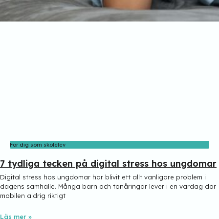
För dig som skolelev
7 tydliga tecken på digital stress hos ungdomar
Digital stress hos ungdomar har blivit ett allt vanligare problem i
dagens samhälle. Många barn och tonåringar lever i en vardag där
mobilen aldrig riktigt
Läs mer »