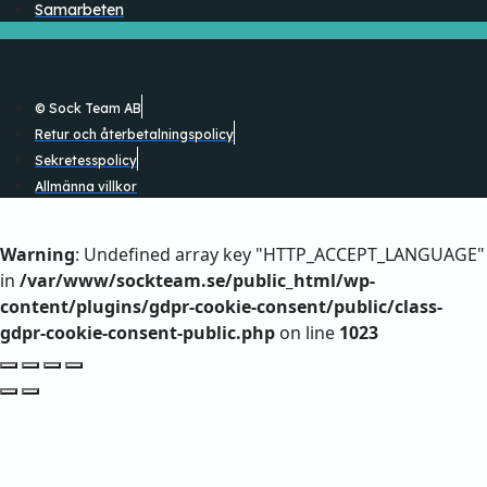
Samarbeten
© Sock Team AB
Retur och återbetalningspolicy
Sekretesspolicy
Allmänna villkor
Warning
: Undefined array key "HTTP_ACCEPT_LANGUAGE"
in
/var/www/sockteam.se/public_html/wp-
content/plugins/gdpr-cookie-consent/public/class-
gdpr-cookie-consent-public.php
on line
1023