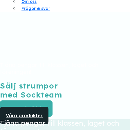
Om oss
Frågor & svar
Tjäna pengar till klassen, laget och
föreningen!
Sälj strumpor
med Sockteam
Starta försäljning
Våra produkter
Tjäna pengar till klassen, laget och