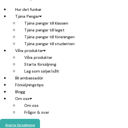
Hur det funkar
Tjäna Pengar
Tjäna pengar till klassen
Tjäna pengar till laget
Tjäna pengar till föreningen
Tjäna pengar till studenten
Våra produkter
Våra produkter
Starta försäljning
Lag som säljer/sålt
Bli ambassadör
Försäljningstips
Blogg
Om oss
Om oss
Frågor & svar
Starta försäljning