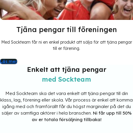
Tjäna pengar till föreningen
Med Sockteam får ni en enkel produkt att sälja för att tjäna pengar
till er förening.
Läs mer
Enkelt att tjäna pengar
med Sockteam
Med Sockteam ska det vara enkelt att tjäna pengar till din
klass, lag, förening eller skola. Vår process är enkel att komma
igång med och framförallt får du högst marginaler på det du
säljer av samtliga aktörer i hela branschen.
Ni får upp till 50%
av er totala försäljning tillbaka!