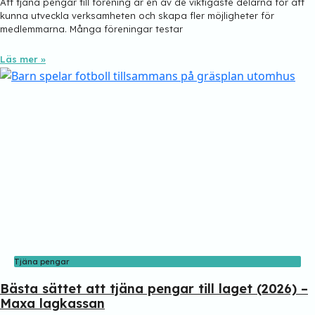
Att tjäna pengar till förening är en av de viktigaste delarna för att
kunna utveckla verksamheten och skapa fler möjligheter för
medlemmarna. Många föreningar testar
Läs mer »
Tjäna pengar
Bästa sättet att tjäna pengar till laget (2026) –
Maxa lagkassan