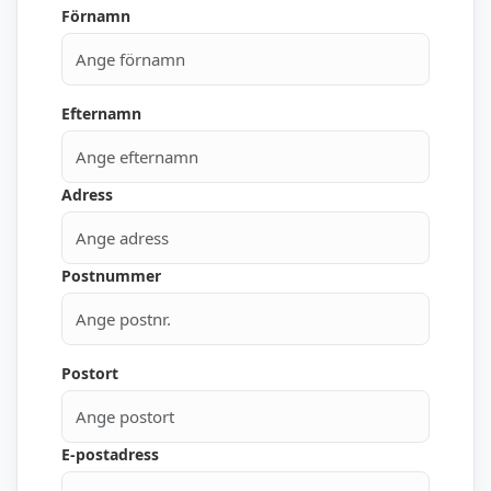
Förnamn
Efternamn
Adress
Postnummer
Postort
E-postadress