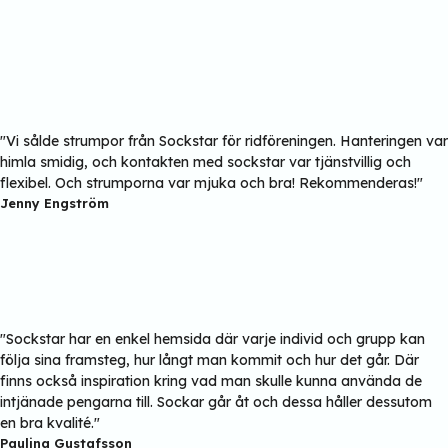
"Vi sålde strumpor från Sockstar för ridföreningen. Hanteringen var
himla smidig, och kontakten med sockstar var tjänstvillig och
flexibel. Och strumporna var mjuka och bra! Rekommenderas!"
Jenny Engström
"Sockstar har en enkel hemsida där varje individ och grupp kan
följa sina framsteg, hur långt man kommit och hur det går. Där
finns också inspiration kring vad man skulle kunna använda de
intjänade pengarna till. Sockar går åt och dessa håller dessutom
en bra kvalité."
Paulina Gustafsson