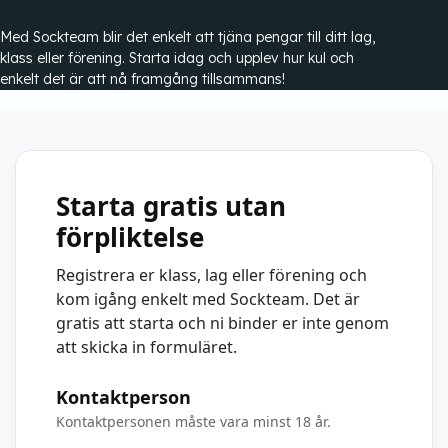
Med Sockteam blir det enkelt att tjäna pengar till ditt lag,
klass eller förening. Starta idag och upplev hur kul och
enkelt det är att nå framgång tillsammans!
Starta gratis utan
förpliktelse
Registrera er klass, lag eller förening och
kom igång enkelt med Sockteam. Det är
gratis att starta och ni binder er inte genom
att skicka in formuläret.
Kontaktperson
Kontaktpersonen måste vara minst 18 år.