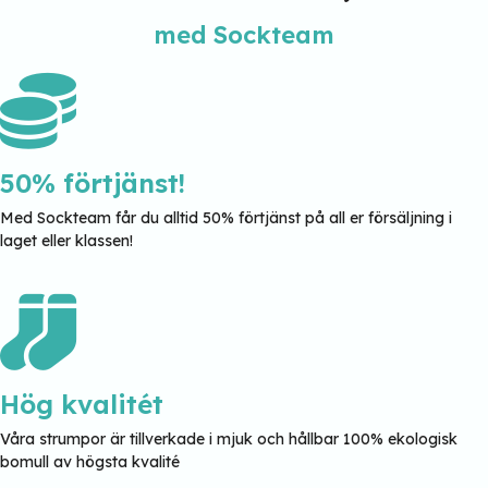
med Sockteam
50% förtjänst!
Med Sockteam får du alltid 50% förtjänst på all er försäljning i
laget eller klassen!
Hög kvalitét
Våra strumpor är tillverkade i mjuk och hållbar 100% ekologisk
bomull av högsta kvalité