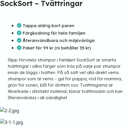
SockSort – Tvättringar
Tappa aldrig bort paren
Färgkodning för hela familjen
Återanvändbara och miljövänliga
Paket för 99 kr (ni behåller 35 kr)
Slipp förväxla strumpor i familjen! SockSort är smarta
tvättringar i olika färger som träs på varje par strumpor
innan de läggs i tvätten. På så sätt vet alla direkt vems
strumpor som är vems – gul för pappa, röd för mamma,
grön för sonen, blå för dottern osv. Tvättringarna är
tillverkade i slitstarkt material, klarar tvättmaskin och kan
återanvändas i all oändlighet.