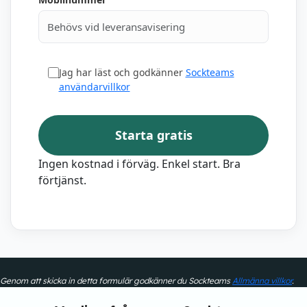
Jag har läst och godkänner
Sockteams
användarvillkor
Starta gratis
Ingen kostnad i förväg. Enkel start. Bra
förtjänst.
Genom att skicka in detta formulär godkänner du Sockteams
Allmänna villkor
.