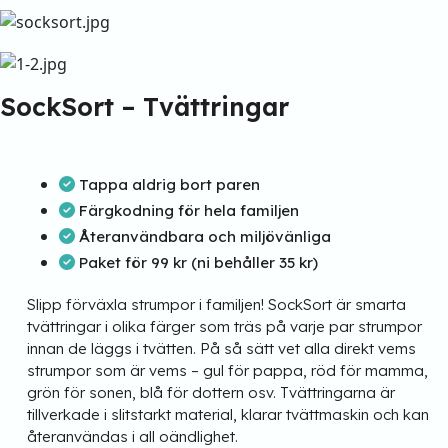
SockSort – Tvättringar
Tappa aldrig bort paren
Färgkodning för hela familjen
Återanvändbara och miljövänliga
Paket för 99 kr (ni behåller 35 kr)
Slipp förväxla strumpor i familjen! SockSort är smarta
tvättringar i olika färger som träs på varje par strumpor
innan de läggs i tvätten. På så sätt vet alla direkt vems
strumpor som är vems – gul för pappa, röd för mamma,
grön för sonen, blå för dottern osv. Tvättringarna är
tillverkade i slitstarkt material, klarar tvättmaskin och kan
återanvändas i all oändlighet.