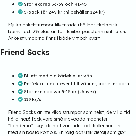
Storlekarna 36-39 och 41-45
5-pack för 249 kr (ni behåller 124 kr)
Mjuka ankelstrumpor tillverkade i hållbar ekologisk
bomull och 2% elastan för flexibel passform runt foten.
Ankelstrumporna finns i både vitt och svart.
Friend Socks
Bli ett med din kärlek eller vän
Perfekta som present till vänner, par eller barn
Storleken passa 5-15 år (Unisex)
119 kr/st
Friend Socks är inte vilka strumpor som helst, de vill alltid
hålla ihop! Tack vare små inbyggda magneter i
”händerna” sugs de mot varandra och håller handen
med sin bästa kompis. En rolig och unik detalj som gör