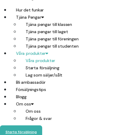
Hur det funkar
Tjäna Pengar
Tjäna pengar till klassen
Tjäna pengar till laget
Tjäna pengar till föreningen
Tjäna pengar till studenten
Våra produkter
Våra produkter
Starta försäljning
Lag som säljer/sålt
Bli ambassadör
Försäljningstips
Blogg
Om oss
Om oss
Frågor & svar
Starta försäljning