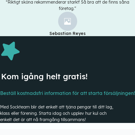
“Riktigt sköna rekommenderar starkt! Så bra att de finns såna
företag."
Sebastian Reyes
Kom igång helt gratis!
Beställ kostnadsfri information för att starta försäljningen!
Med Sockteam blir det enkelt att tjäna pengar till ditt lag,
klass eller förening. Starta idag och upplev hur kul och
enkelt det är att nå framgång tillsammans!