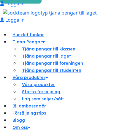
Logga in
Logga in
Hur det funkar
Tjäna Pengar
Tjäna pengar till klassen
Tjäna pengar till laget
Tjäna pengar till föreningen
Tjäna pengar till studenten
Våra produkter
Våra produkter
Starta försäljning
Lag som säljer/sålt
Bli ambassadör
Försäljningstips
Blogg
Om oss