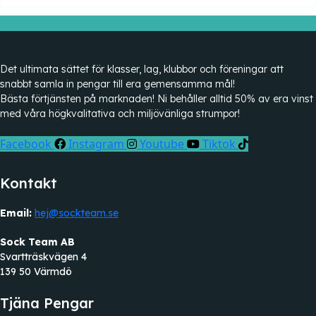
Det ultimata sättet för klasser, lag, klubbor och föreningar att
snabbt samla in pengar till era gemensamma mål!
Bästa förtjänsten på marknaden! Ni behåller alltid 50% av era vinst
med våra högkvalitativa och miljövänliga strumpor!
Facebook
Instagram
Youtube
Tiktok
Kontakt
Email:
hej@sockteam.se
Sock Team AB
Svartträskvägen 4
139 50 Värmdö
Tjäna Pengar