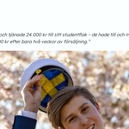
h tjänade 24 000 kr till sitt studentflak – de hade till och
kr efter bara två veckor av försäljning.”