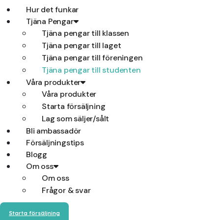
Hur det funkar
Tjäna Pengar
Tjäna pengar till klassen
Tjäna pengar till laget
Tjäna pengar till föreningen
Tjäna pengar till studenten
Våra produkter
Våra produkter
Starta försäljning
Lag som säljer/sålt
Bli ambassadör
Försäljningstips
Blogg
Om oss
Om oss
Frågor & svar
Starta försäljning