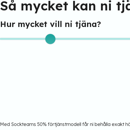
Så mycket kan ni t
Hur mycket vill ni tjäna?
Med Sockteams 50% förtjänstmodell får ni behålla exakt hälf