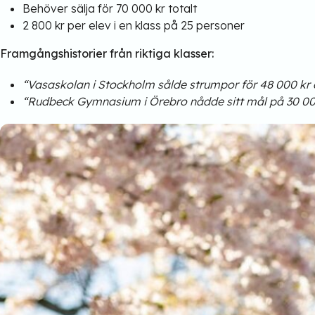
Behöver sälja för 70 000 kr totalt
2 800 kr per elev i en klass på 25 personer
Framgångshistorier från riktiga klasser:
“Vasaskolan i Stockholm sålde strumpor för 48 000 kr oc
“Rudbeck Gymnasium i Örebro nådde sitt mål på 30 000 