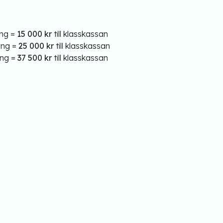
ing =
15 000 kr
till klasskassan
ing =
25 000 kr
till klasskassan
ing =
37 500 kr
till klasskassan