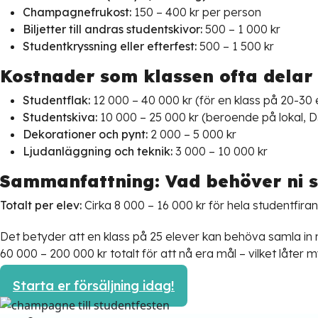
Champagnefrukost:
150 – 400 kr per person
Biljetter till andras studentskivor:
500 – 1 000 kr
Studentkryssning eller efterfest:
500 – 1 500 kr
Kostnader som klassen ofta delar
Studentflak:
12 000 – 40 000 kr (för en klass på 20-30 
Studentskiva:
10 000 – 25 000 kr (beroende på lokal, D
Dekorationer och pynt:
2 000 – 5 000 kr
Ljudanläggning och teknik:
3 000 – 10 000 kr
Sammanfattning: Vad behöver ni s
Totalt per elev:
Cirka 8 000 – 16 000 kr för hela studentfira
Det betyder att en klass på 25 elever kan behöva samla in
60 000 – 200 000 kr totalt för att nå era mål – vilket låte
Starta er försäljning idag!