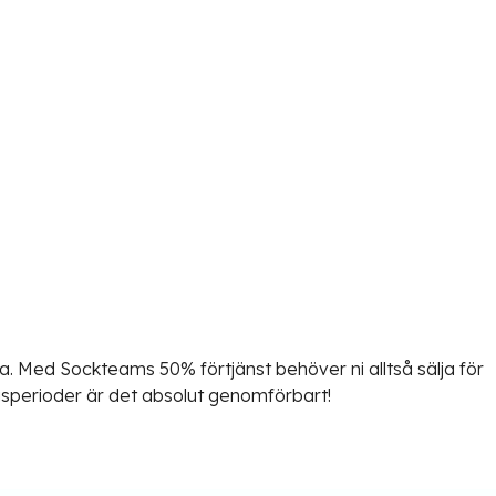
ira. Med Sockteams 50% förtjänst behöver ni alltså sälja för
ingsperioder är det absolut genomförbart!