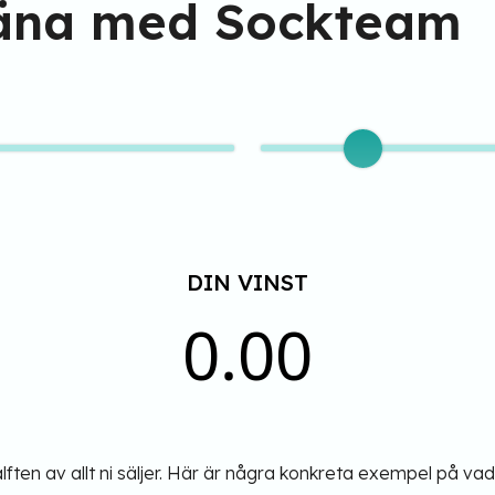
jäna med Sockteam
DIN VINST
0.00
ten av allt ni säljer. Här är några konkreta exempel på vad