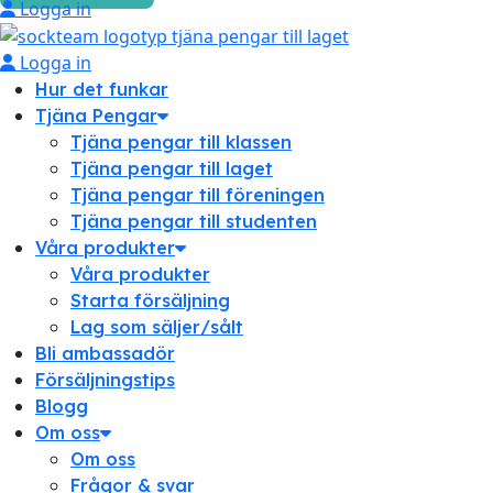
Logga in
Logga in
Hur det funkar
Tjäna Pengar
Tjäna pengar till klassen
Tjäna pengar till laget
Tjäna pengar till föreningen
Tjäna pengar till studenten
Våra produkter
Våra produkter
Starta försäljning
Lag som säljer/sålt
Bli ambassadör
Försäljningstips
Blogg
Om oss
Om oss
Frågor & svar