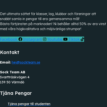
Det ultimata sättet för klasser, lag, klubbor och föreningar att
snabbt samla in pengar till era gemensamma mål!
Bästa förtjänsten på marknaden! Ni behåller alltid 50% av era vinst
med våra högkvalitativa och miljövänliga strumpor!
Facebook
Instagram
Youtube
Tiktok
Kontakt
Email:
hej@sockteam.se
Sock Team AB
Svartträskvägen 4
139 50 Värmdö
Tjäna Pengar
Tjäna pengar till studenten