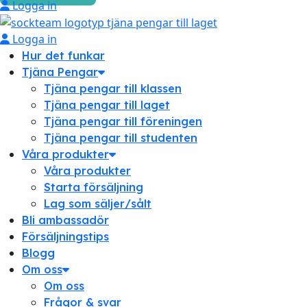
Logga in
Logga in
Hur det funkar
Tjäna Pengar
Tjäna pengar till klassen
Tjäna pengar till laget
Tjäna pengar till föreningen
Tjäna pengar till studenten
Våra produkter
Våra produkter
Starta försäljning
Lag som säljer/sålt
Bli ambassadör
Försäljningstips
Blogg
Om oss
Om oss
Frågor & svar