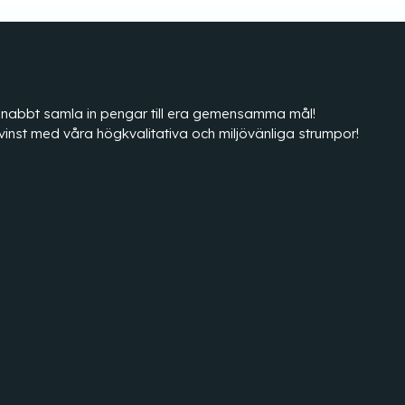
tt snabbt samla in pengar till era gemensamma mål!
vinst med våra högkvalitativa och miljövänliga strumpor!