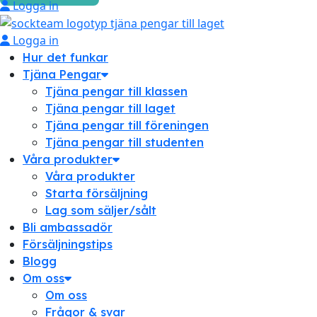
Logga in
Logga in
Hur det funkar
Tjäna Pengar
Tjäna pengar till klassen
Tjäna pengar till laget
Tjäna pengar till föreningen
Tjäna pengar till studenten
Våra produkter
Våra produkter
Starta försäljning
Lag som säljer/sålt
Bli ambassadör
Försäljningstips
Blogg
Om oss
Om oss
Frågor & svar