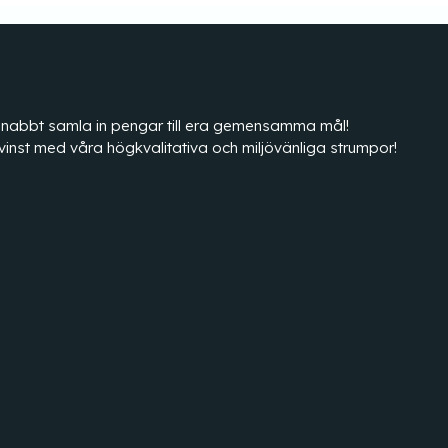
tt snabbt samla in pengar till era gemensamma mål!
vinst med våra högkvalitativa och miljövänliga strumpor!