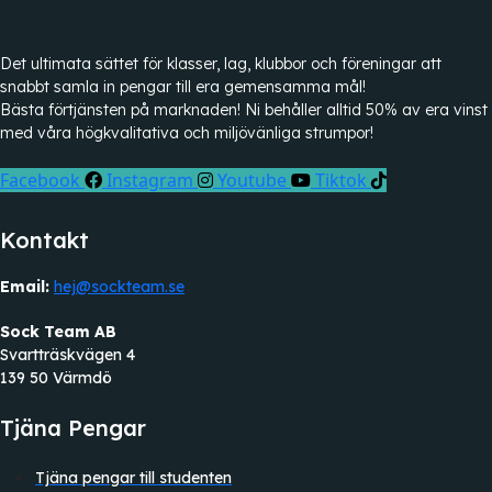
Det ultimata sättet för klasser, lag, klubbor och föreningar att
snabbt samla in pengar till era gemensamma mål!
Bästa förtjänsten på marknaden! Ni behåller alltid 50% av era vinst
med våra högkvalitativa och miljövänliga strumpor!
Facebook
Instagram
Youtube
Tiktok
Kontakt
Email:
hej@sockteam.se
Sock Team AB
Svartträskvägen 4
139 50 Värmdö
Tjäna Pengar
Tjäna pengar till studenten