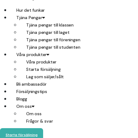
Hur det funkar
Tjäna Pengar
Tjäna pengar till klassen
Tjäna pengar till laget
Tjäna pengar till föreningen
Tjäna pengar till studenten
Våra produkter
Våra produkter
Starta försäljning
Lag som säljer/sålt
Bli ambassadör
Försäljningstips
Blogg
Om oss
Om oss
Frågor & svar
Starta försäljning