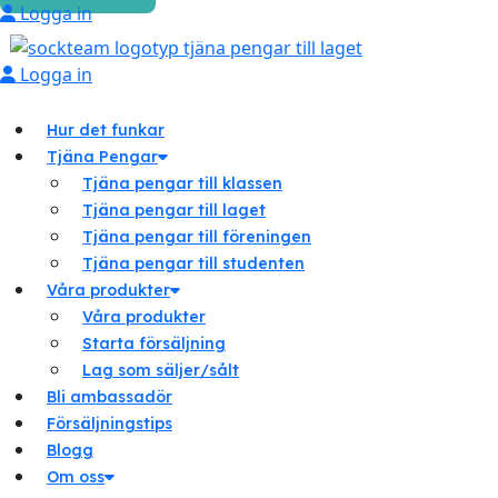
Logga in
Logga in
Hur det funkar
Tjäna Pengar
Tjäna pengar till klassen
Tjäna pengar till laget
Tjäna pengar till föreningen
Tjäna pengar till studenten
Våra produkter
Våra produkter
Starta försäljning
Lag som säljer/sålt
Bli ambassadör
Försäljningstips
Blogg
Om oss