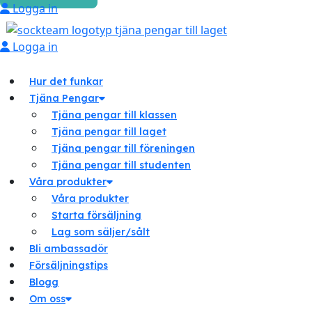
Logga in
Logga in
Hur det funkar
Tjäna Pengar
Tjäna pengar till klassen
Tjäna pengar till laget
Tjäna pengar till föreningen
Tjäna pengar till studenten
Våra produkter
Våra produkter
Starta försäljning
Lag som säljer/sålt
Bli ambassadör
Försäljningstips
Blogg
Om oss