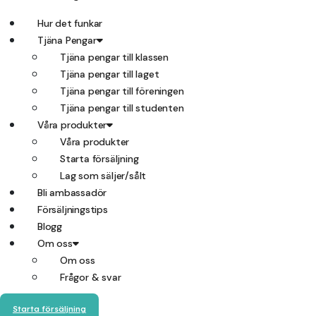
Hur det funkar
Tjäna Pengar
Tjäna pengar till klassen
Tjäna pengar till laget
Tjäna pengar till föreningen
Tjäna pengar till studenten
Våra produkter
Våra produkter
Starta försäljning
Lag som säljer/sålt
Bli ambassadör
Försäljningstips
Blogg
Om oss
Om oss
Frågor & svar
Starta försäljning