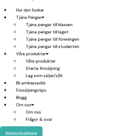
Hur det funkar
Tjäna Pengar
Tjäna pengar till klassen
Tjäna pengar till laget
Tjäna pengar till föreningen
Tjäna pengar till studenten
Våra produkter
Våra produkter
Starta försäljning
Lag som säljer/sålt
Bli ambassadör
Försäljningstips
Blogg
Om oss
Om oss
Frågor & svar
Starta försäljning