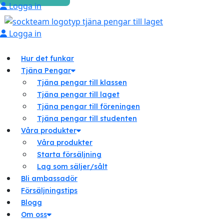
Logga in
Logga in
Hur det funkar
Tjäna Pengar
Tjäna pengar till klassen
Tjäna pengar till laget
Tjäna pengar till föreningen
Tjäna pengar till studenten
Våra produkter
Våra produkter
Starta försäljning
Lag som säljer/sålt
Bli ambassadör
Försäljningstips
Blogg
Om oss