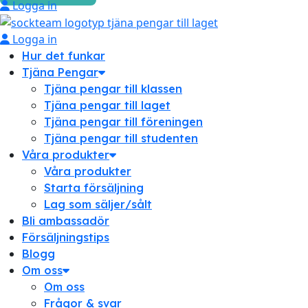
Logga in
Logga in
Hur det funkar
Tjäna Pengar
Tjäna pengar till klassen
Tjäna pengar till laget
Tjäna pengar till föreningen
Tjäna pengar till studenten
Våra produkter
Våra produkter
Starta försäljning
Lag som säljer/sålt
Bli ambassadör
Försäljningstips
Blogg
Om oss
Om oss
Frågor & svar