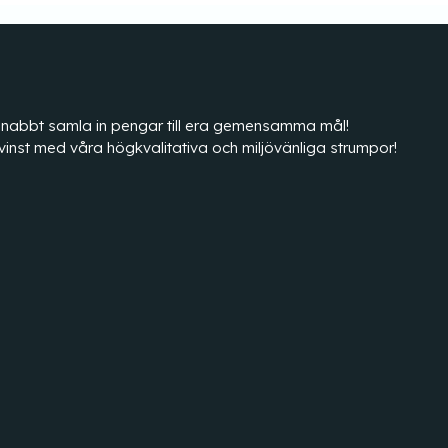
tt snabbt samla in pengar till era gemensamma mål!
vinst med våra högkvalitativa och miljövänliga strumpor!