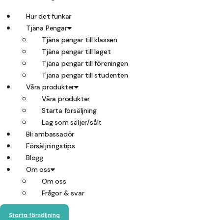
Hur det funkar
Tjäna Pengar
Tjäna pengar till klassen
Tjäna pengar till laget
Tjäna pengar till föreningen
Tjäna pengar till studenten
Våra produkter
Våra produkter
Starta försäljning
Lag som säljer/sålt
Bli ambassadör
Försäljningstips
Blogg
Om oss
Om oss
Frågor & svar
Starta försäljning