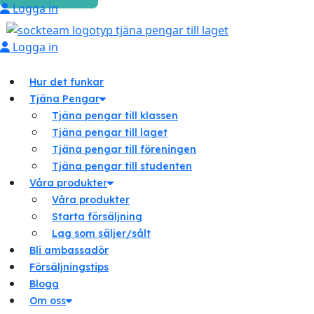
Logga in
Logga in
Hur det funkar
Tjäna Pengar
Tjäna pengar till klassen
Tjäna pengar till laget
Tjäna pengar till föreningen
Tjäna pengar till studenten
Våra produkter
Våra produkter
Starta försäljning
Lag som säljer/sålt
Bli ambassadör
Försäljningstips
Blogg
Om oss