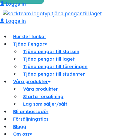
Logga in
Logga in
Hur det funkar
Tjäna Pengar
Tjäna pengar till klassen
Tjäna pengar till laget
Tjäna pengar till föreningen
Tjäna pengar till studenten
Våra produkter
Våra produkter
Starta försäljning
Lag som säljer/sålt
Bli ambassadör
Försäljningstips
Blogg
Om oss