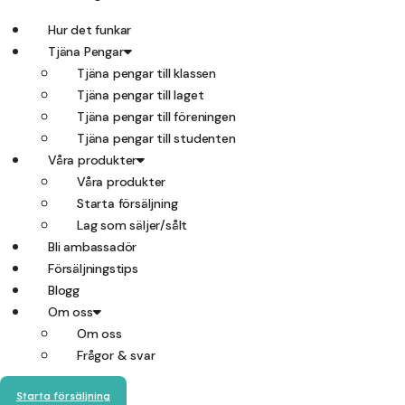
Hur det funkar
Tjäna Pengar
Tjäna pengar till klassen
Tjäna pengar till laget
Tjäna pengar till föreningen
Tjäna pengar till studenten
Våra produkter
Våra produkter
Starta försäljning
Lag som säljer/sålt
Bli ambassadör
Försäljningstips
Blogg
Om oss
Om oss
Frågor & svar
Starta försäljning