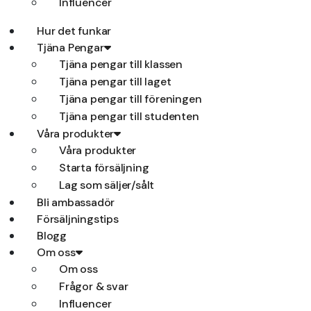
Influencer
Hur det funkar
Tjäna Pengar
Tjäna pengar till klassen
Tjäna pengar till laget
Tjäna pengar till föreningen
Tjäna pengar till studenten
Våra produkter
Våra produkter
Starta försäljning
Lag som säljer/sålt
Bli ambassadör
Försäljningstips
Blogg
Om oss
Om oss
Frågor & svar
Influencer