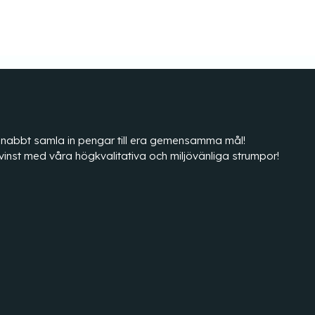
tt snabbt samla in pengar till era gemensamma mål!
vinst med våra högkvalitativa och miljövänliga strumpor!