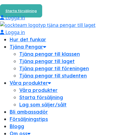
Starta försäljning
Logga in
Logga in
Hur det funkar
Tjäna Pengar
Tjäna pengar till klassen
Tjäna pengar till laget
Tjäna pengar till föreningen
Tjäna pengar till studenten
Våra produkter
Våra produkter
Starta försäljning
Lag som säljer/sålt
Bli ambassadör
Försäljningstips
Blogg
Om oss