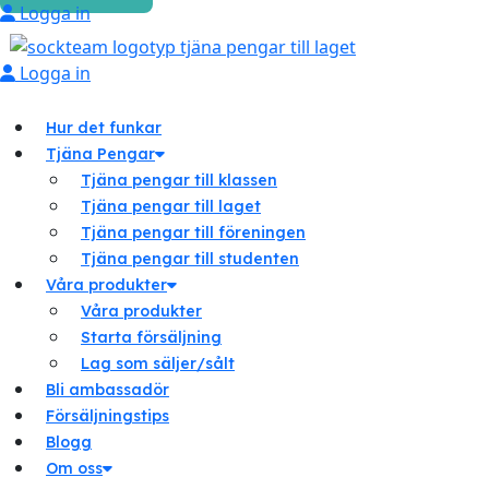
Logga in
Logga in
Hur det funkar
Tjäna Pengar
Tjäna pengar till klassen
Tjäna pengar till laget
Tjäna pengar till föreningen
Tjäna pengar till studenten
Våra produkter
Våra produkter
Starta försäljning
Lag som säljer/sålt
Bli ambassadör
Försäljningstips
Blogg
Om oss