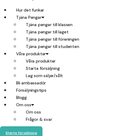
Hur det funkar
Tjäna Pengar
Tjäna pengar till klassen
Tjäna pengar till laget
Tjäna pengar till föreningen
Tjäna pengar till studenten
Våra produkter
Våra produkter
Starta försäljning
Lag som säljer/sålt
Bli ambassadör
Försäljningstips
Blogg
Om oss
Om oss
Frågor & svar
Starta försäljning