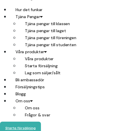
Hur det funkar
Tjäna Pengar
Tjäna pengar till klassen
Tjäna pengar till laget
Tjäna pengar till föreningen
Tjäna pengar till studenten
Våra produkter
Våra produkter
Starta försäljning
Lag som säljer/sålt
Bli ambassadör
Försäljningstips
Blogg
Om oss
Om oss
Frågor & svar
Starta försäljning