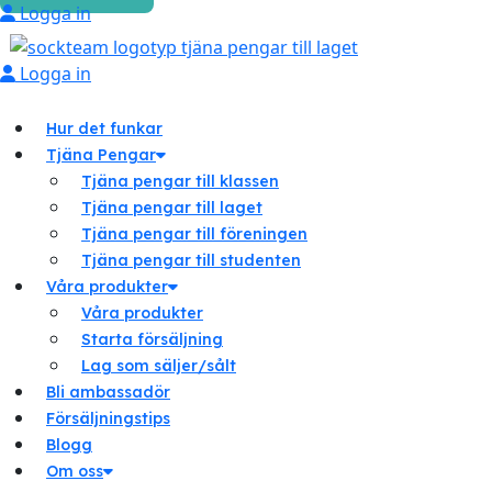
Logga in
Logga in
Hur det funkar
Tjäna Pengar
Tjäna pengar till klassen
Tjäna pengar till laget
Tjäna pengar till föreningen
Tjäna pengar till studenten
Våra produkter
Våra produkter
Starta försäljning
Lag som säljer/sålt
Bli ambassadör
Försäljningstips
Blogg
Om oss