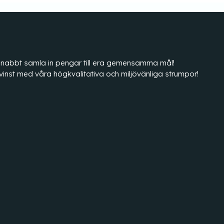
tt snabbt samla in pengar till era gemensamma mål!
vinst med våra högkvalitativa och miljövänliga strumpor!