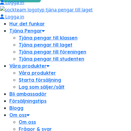
Logga in
Logga in
Hur det funkar
Tjäna Pengar
Tjäna pengar till klassen
Tjäna pengar till laget
Tjäna pengar till föreningen
Tjäna pengar till studenten
Våra produkter
Våra produkter
Starta försäljning
Lag som säljer/sålt
Bli ambassadör
Försäljningstips
Blogg
Om oss
Om oss
Frågor & svar