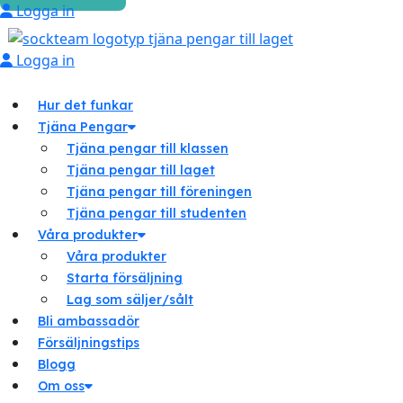
Logga in
Logga in
Hur det funkar
Tjäna Pengar
Tjäna pengar till klassen
Tjäna pengar till laget
Tjäna pengar till föreningen
Tjäna pengar till studenten
Våra produkter
Våra produkter
Starta försäljning
Lag som säljer/sålt
Bli ambassadör
Försäljningstips
Blogg
Om oss