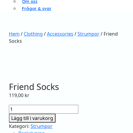
Om oss
Frågor & svar
Hem
/
Clothing
/
Accessories
/
Strumpor
/ Friend
Socks
Friend Socks
119,00
kr
Friend
Socks
Lägg till i varukorg
mängd
Kategori:
Strumpor