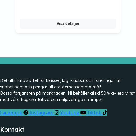
Visa detaljer
Det ultimata sättet för klasser, lag, klubbor och föreningar att
snabbt samla in pengar till era gemensamma mål!
Bästa förtjänsten på marknaden! Ni behåller alltid 50% av era vinst
med våra högkvalitativa och miljövänliga strumpor!
Facebook
Instagram
Youtube
Tiktok
Kontakt