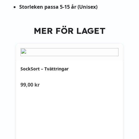
Storleken passa 5-15 år (Unisex)
MER FÖR LAGET
SockSort – Tvättringar
99,00
kr