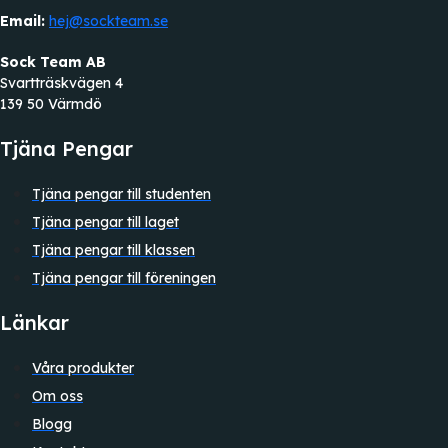
Email:
hej@sockteam.se
Sock Team AB
Svartträskvägen 4
139 50 Värmdö
Tjäna Pengar
Tjäna pengar till studenten
Tjäna pengar till laget
Tjäna pengar till klassen
Tjäna pengar till föreningen
Länkar
Våra produkter
Om oss
Blogg