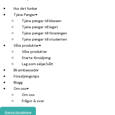
Hur det funkar
Tjäna Pengar
Tjäna pengar till klassen
Tjäna pengar till laget
Tjäna pengar till föreningen
Tjäna pengar till studenten
Våra produkter
Våra produkter
Starta försäljning
Lag som säljer/sålt
Bli ambassadör
Försäljningstips
Blogg
Om oss
Om oss
Frågor & svar
Starta försäljning