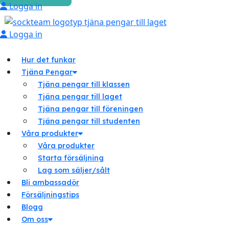
Logga in
Logga in
Hur det funkar
Tjäna Pengar
Tjäna pengar till klassen
Tjäna pengar till laget
Tjäna pengar till föreningen
Tjäna pengar till studenten
Våra produkter
Våra produkter
Starta försäljning
Lag som säljer/sålt
Bli ambassadör
Försäljningstips
Blogg
Om oss