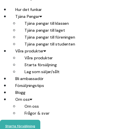
Hur det funkar
Tjäna Pengar
Tjäna pengar till klassen
Tjäna pengar till laget
Tjäna pengar till föreningen
Tjäna pengar till studenten
Våra produkter
Våra produkter
Starta försäljning
Lag som säljer/sålt
Bli ambassadör
Försäljningstips
Blogg
Om oss
Om oss
Frågor & svar
Starta försäljning