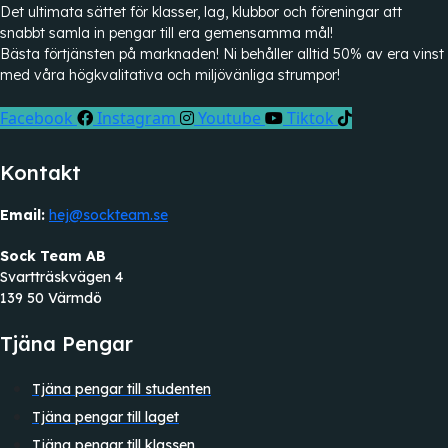
Det ultimata sättet för klasser, lag, klubbor och föreningar att
snabbt samla in pengar till era gemensamma mål!
Bästa förtjänsten på marknaden! Ni behåller alltid 50% av era vinst
med våra högkvalitativa och miljövänliga strumpor!
Facebook
Instagram
Youtube
Tiktok
Kontakt
Email:
hej@sockteam.se
Sock Team AB
Svartträskvägen 4
139 50 Värmdö
Tjäna Pengar
Tjäna pengar till studenten
Tjäna pengar till laget
Tjäna pengar till klassen