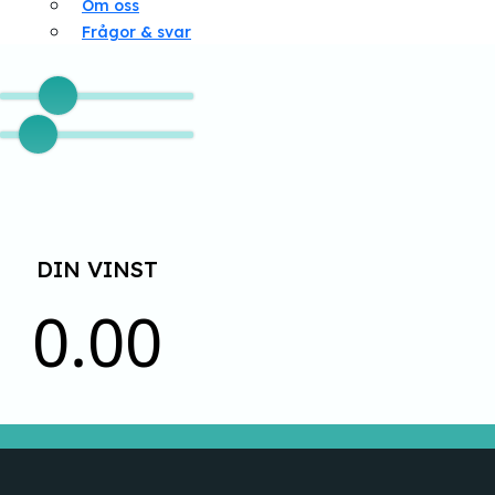
Om oss
Frågor & svar
DIN VINST
0.00