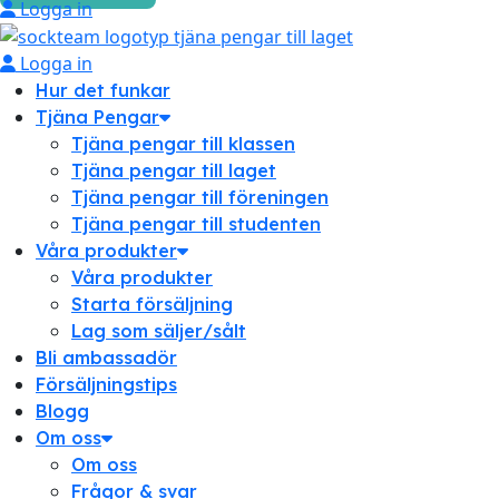
Logga in
Logga in
Hur det funkar
Tjäna Pengar
Tjäna pengar till klassen
Tjäna pengar till laget
Tjäna pengar till föreningen
Tjäna pengar till studenten
Våra produkter
Våra produkter
Starta försäljning
Lag som säljer/sålt
Bli ambassadör
Försäljningstips
Blogg
Om oss
Om oss
Frågor & svar