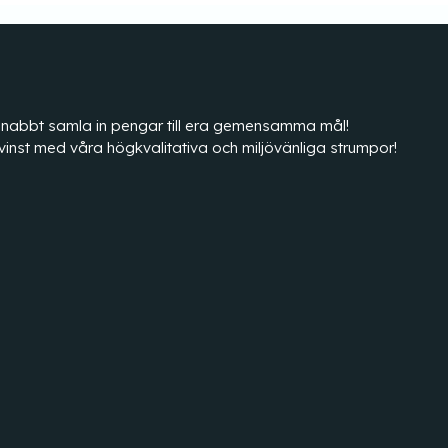
tt snabbt samla in pengar till era gemensamma mål!
vinst med våra högkvalitativa och miljövänliga strumpor!