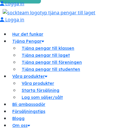
Logga in
Logga in
Hur det funkar
Tjäna Pengar
Tjäna pengar till klassen
Tjäna pengar till laget
Tjäna pengar till föreningen
Tjäna pengar till studenten
Våra produkter
Våra produkter
Starta försäljning
Lag som säljer/sålt
Bli ambassadör
Försäljningstips
Blogg
Om oss