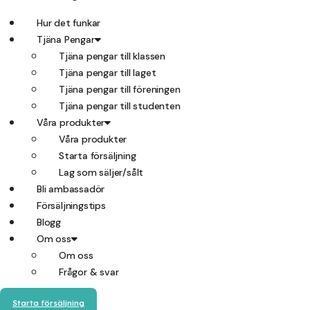
Hur det funkar
Tjäna Pengar
Tjäna pengar till klassen
Tjäna pengar till laget
Tjäna pengar till föreningen
Tjäna pengar till studenten
Våra produkter
Våra produkter
Starta försäljning
Lag som säljer/sålt
Bli ambassadör
Försäljningstips
Blogg
Om oss
Om oss
Frågor & svar
Starta försäljning