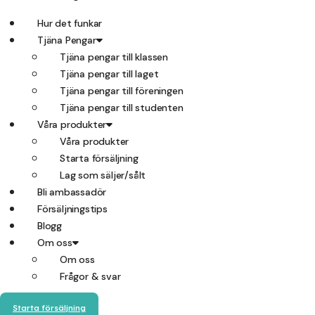
Hur det funkar
Tjäna Pengar
Tjäna pengar till klassen
Tjäna pengar till laget
Tjäna pengar till föreningen
Tjäna pengar till studenten
Våra produkter
Våra produkter
Starta försäljning
Lag som säljer/sålt
Bli ambassadör
Försäljningstips
Blogg
Om oss
Om oss
Frågor & svar
Starta försäljning