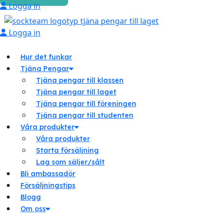
Logga in
Logga in
Hur det funkar
Tjäna Pengar
Tjäna pengar till klassen
Tjäna pengar till laget
Tjäna pengar till föreningen
Tjäna pengar till studenten
Våra produkter
Våra produkter
Starta försäljning
Lag som säljer/sålt
Bli ambassadör
Försäljningstips
Blogg
Om oss