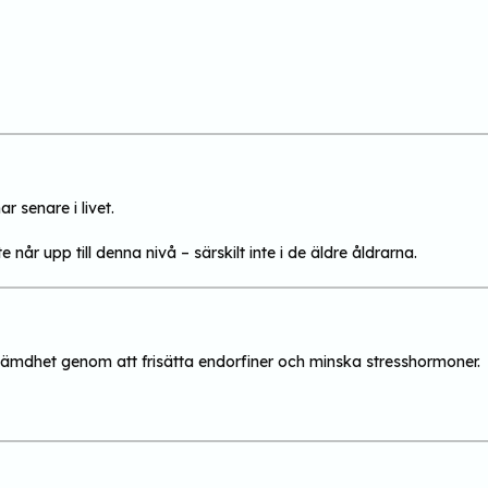
r senare i livet.
e når upp till denna nivå – särskilt inte i de äldre åldrarna.
dstämdhet genom att frisätta endorfiner och minska stresshormoner.