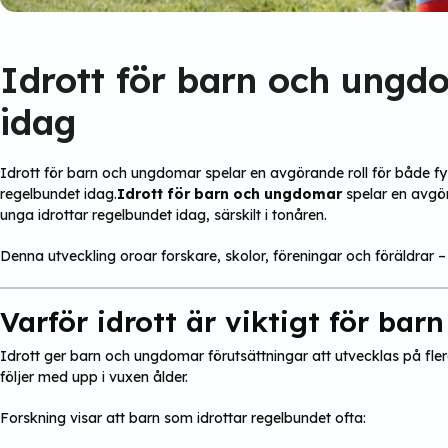
Idrott för barn och ungdom
idag
Idrott för barn och ungdomar spelar en avgörande roll för både fysi
regelbundet idag.
Idrott för barn och ungdomar
spelar en avgöra
unga idrottar regelbundet idag, särskilt i tonåren.
Denna utveckling oroar forskare, skolor, föreningar och föräldrar 
Varför idrott är viktigt för ba
Idrott ger barn och ungdomar förutsättningar att utvecklas på flera
följer med upp i vuxen ålder.
Forskning visar att barn som idrottar regelbundet ofta: