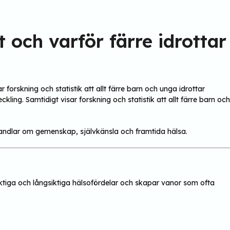
 och varför färre idrottar
forskning och statistik att allt färre barn och unga idrottar
ling. Samtidigt visar forskning och statistik att allt färre barn och
 handlar om gemenskap, självkänsla och framtida hälsa.
siktiga och långsiktiga hälsofördelar och skapar vanor som ofta