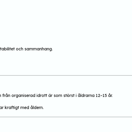
stabilitet och sammanhang.
 från organiserad idrott är som störst i åldrarna 12–15 år.
r kraftigt med åldern.