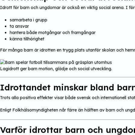
Idrott för barn och ungdomar är också en viktig social arena. I fören
samarbeta i grupp
ta ansvar
hantera både motgångar och framgångar
känna tillhörighet
För många barn är idrotten en trygg plats utanför skolan och he
Lagidrott ger barn motion, glädje och social utveckling.
Idrottandet minskar bland ba
Trots alla positiva effekter visar både svensk och internationell stat
Enligt Folkhälsomyndigheten når färre än hälften av barn och ungdo
Varför idrottar barn och ungd