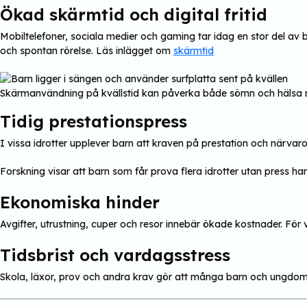
Ökad skärmtid och digital fritid
Mobiltelefoner, sociala medier och gaming tar idag en stor del av 
och spontan rörelse. Läs inlägget om
skärmtid
Skärmanvändning på kvällstid kan påverka både sömn och hälsa n
Tidig prestationspress
I vissa idrotter upplever barn att kraven på prestation och närvaro 
Forskning visar att barn som får prova flera idrotter utan press har
Ekonomiska hinder
Avgifter, utrustning, cuper och resor innebär ökade kostnader. För vi
Tidsbrist och vardagsstress
Skola, läxor, prov och andra krav gör att många barn och ungdomar u