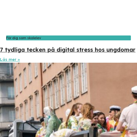
För dig som skolelev
7 tydliga tecken på digital stress hos ungdomar
Läs mer »