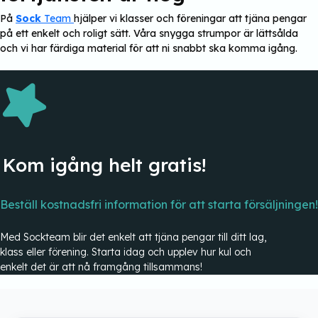
På
Sock
Team
hjälper vi klasser och föreningar att tjäna pengar
på ett enkelt och roligt sätt. Våra snygga strumpor är lättsålda
och vi har färdiga material för att ni snabbt ska komma igång.
Kom igång helt gratis!
Beställ kostnadsfri information för att starta försäljningen!
Med Sockteam blir det enkelt att tjäna pengar till ditt lag,
klass eller förening. Starta idag och upplev hur kul och
enkelt det är att nå framgång tillsammans!