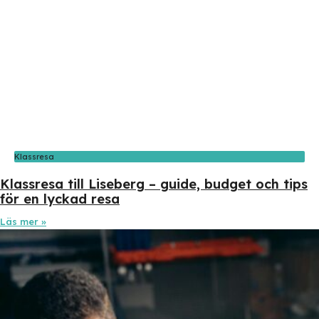
Klassresa
Klassresa till Liseberg – guide, budget och tips
för en lyckad resa
Läs mer »