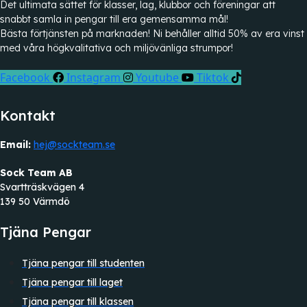
Det ultimata sättet för klasser, lag, klubbor och föreningar att
snabbt samla in pengar till era gemensamma mål!
Bästa förtjänsten på marknaden! Ni behåller alltid 50% av era vinst
med våra högkvalitativa och miljövänliga strumpor!
Facebook
Instagram
Youtube
Tiktok
Kontakt
Email:
hej@sockteam.se
Sock Team AB
Svartträskvägen 4
139 50 Värmdö
Tjäna Pengar
Tjäna pengar till studenten
Tjäna pengar till laget
Tjäna pengar till klassen