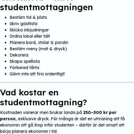
studentmottagningen
Bestäm tid & plats
Skriv gästlista
Skicka inbjudningar
Ordna lokal eller tält
Planera bord, stolar & porslin
Bestäm meny (mat & dryck)
Dekorera
Skapa spellista
Förbered tårta
Glöm inte att fira ordentligt!
Vad kostar en
studentmottagning?
Kostnaden varierar men brukar landa på
250–500 kr per
person
, exklusive dryck. För många är det en utmaning att få
ekonomin att gå ihop inför studenten – därför är det smart att
börja planera ekonomin i tid.