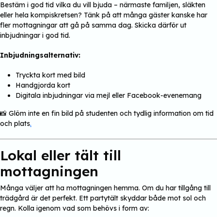
Bestäm i god tid vilka du vill bjuda – närmaste familjen, släkten
eller hela kompiskretsen? Tänk på att många gäster kanske har
fler mottagningar att gå på samma dag. Skicka därför ut
inbjudningar i god tid.
Inbjudningsalternativ:
Tryckta kort med bild
Handgjorda kort
Digitala inbjudningar via mejl eller Facebook-evenemang
📸 Glöm inte en fin bild på studenten och tydlig information om tid
och plats
.
Lokal eller tält till
mottagningen
Många väljer att ha mottagningen hemma. Om du har tillgång till
trädgård är det perfekt. Ett partytält skyddar både mot sol och
regn. Kolla igenom vad som behövs i form av: