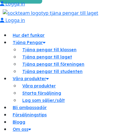
Logga in
Logga in
Hur det funkar
Tjäna Pengar
Tjäna pengar till klassen
Tjäna pengar till laget
Tjäna pengar till föreningen
Tjäna pengar till studenten
Våra produkter
Våra produkter
Starta försäljning
Lag som säljer/sålt
Bli ambassadör
Försäljningstips
Blogg
Om oss