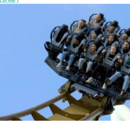
Läs mer »