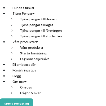
Hur det funkar
Tjäna Pengar
Tjäna pengar till klassen
Tjäna pengar till laget
Tjäna pengar till föreningen
Tjäna pengar till studenten
Våra produkter
Våra produkter
Starta försäljning
Lag som säljer/sålt
Bli ambassadör
Försäljningstips
Blogg
Om oss
Om oss
Frågor & svar
Starta försäljning