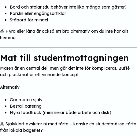
Bord och stolar (du behöver inte lika många som gäster)
Porslin eller engångsartiklar
Ståbord för mingel
🎪 Hyra eller låna är också ett bra alternativ om du inte har allt
hemma.
Mat till studentmottagningen
Maten är en central del, men gör det inte för komplicerat. Buffé
och plockmat är ett vinnande koncept!
Alternativ:
Gör maten själv
Beställ catering
Hyra foodtruck (minimerar både arbete och disk)
🎂 Självklart avslutar ni med tårta – kanske en studentmössa-tårta
från lokala bageriet?