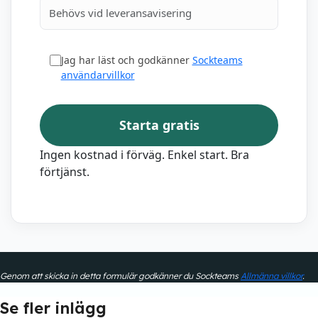
Jag har läst och godkänner
Sockteams
användarvillkor
Starta gratis
Ingen kostnad i förväg. Enkel start. Bra
förtjänst.
Genom att skicka in detta formulär godkänner du Sockteams
Allmänna villkor
.
Se fler inlägg