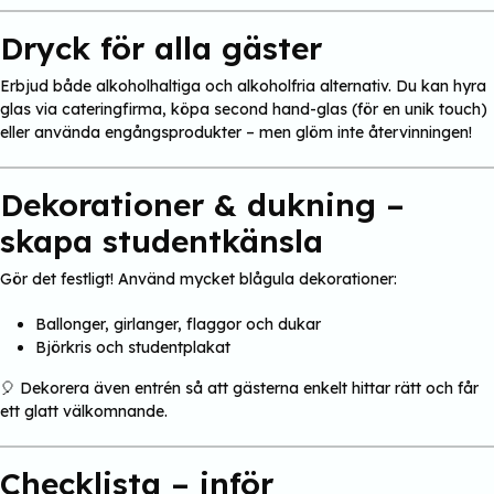
Dryck för alla gäster
Erbjud både alkoholhaltiga och alkoholfria alternativ. Du kan hyra
glas via cateringfirma, köpa second hand-glas (för en unik touch)
eller använda engångsprodukter – men glöm inte återvinningen!
Dekorationer & dukning –
skapa studentkänsla
Gör det festligt! Använd mycket blågula dekorationer:
Ballonger, girlanger, flaggor och dukar
Björkris och studentplakat
🎈 Dekorera även entrén så att gästerna enkelt hittar rätt och får
ett glatt välkomnande.
Checklista – inför