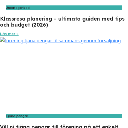
Uncategorized
Klassresa planering – ultimata guiden med tips
och budget (2026)
Läs mer »
Tjäna pengar
Vill ni tjäna pengar till förening på ett enkelt