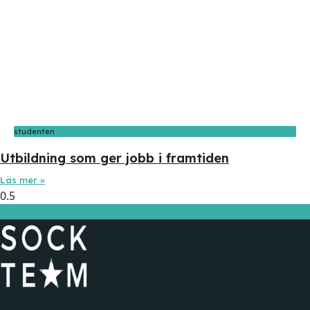
studenten
Utbildning som ger jobb i framtiden
Läs mer »