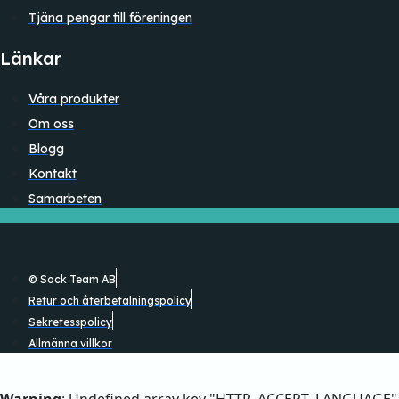
Tjäna pengar till föreningen
Länkar
Våra produkter
Om oss
Blogg
Kontakt
Samarbeten
© Sock Team AB
Retur och återbetalningspolicy
Sekretesspolicy
Allmänna villkor
Warning
: Undefined array key "HTTP_ACCEPT_LANGUAGE"