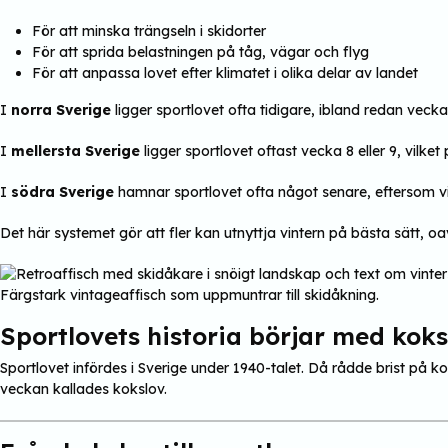
För att minska trängseln i skidorter
För att sprida belastningen på tåg, vägar och flyg
För att anpassa lovet efter klimatet i olika delar av landet
I
norra Sverige
ligger sportlovet ofta tidigare, ibland redan vecka
I
mellersta Sverige
ligger sportlovet oftast vecka 8 eller 9, vilke
I
södra Sverige
hamnar sportlovet ofta något senare, eftersom v
Det här systemet gör att fler kan utnyttja vintern på bästa sätt, oav
Färgstark vintageaffisch som uppmuntrar till skidåkning.
Sportlovets historia börjar med koks
Sportlovet infördes i Sverige under 1940-talet. Då rådde brist på 
veckan kallades kokslov.