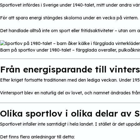
Sportlovet infördes i Sverige under 1940-talet, mitt under andra v
För att spara energi stängdes skolorna under en vecka på vintern
Det handlade alltså inte om sport eller fritidsaktiviteter – utan om a
Barn på sportlov under 1980-talet – färgglada overaller, pulkaåknin
Från energisparande till vinter
Efter kriget fortsatte traditionen med den lediga veckan. Under 1950-
Vintersport blev en naturlig del av lovet, och namnet ändrades från 
Olika sportlov i olika delar av 
Sportlovet infaller inte samtidigt i hela landet. I stället är det upp
Det finns flera anledningar till detta: