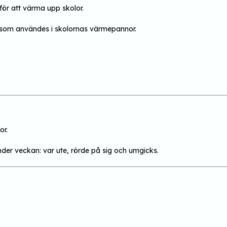
för att värma upp skolor.
s som användes i skolornas värmepannor.
or.
nder veckan: var ute, rörde på sig och umgicks.