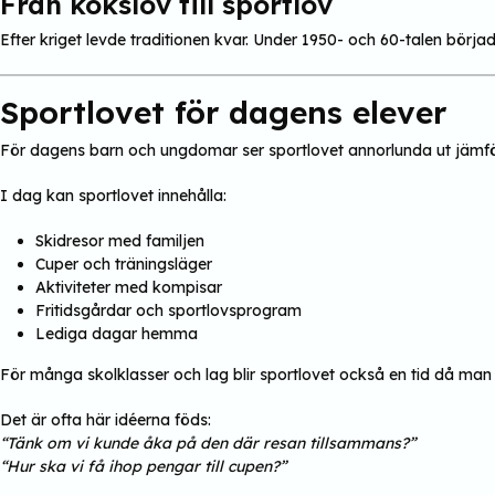
Från kokslov till sportlov
Efter kriget levde traditionen kvar. Under 1950- och 60-talen började 
Sportlovet för dagens elever
För dagens barn och ungdomar ser sportlovet annorlunda ut jämför
I dag kan sportlovet innehålla:
Skidresor med familjen
Cuper och träningsläger
Aktiviteter med kompisar
Fritidsgårdar och sportlovsprogram
Lediga dagar hemma
För många skolklasser och lag blir sportlovet också en tid då man
Det är ofta här idéerna föds:
“Tänk om vi kunde åka på den där resan tillsammans?”
“Hur ska vi få ihop pengar till cupen?”