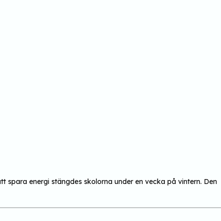
att spara energi stängdes skolorna under en vecka på vintern. Den