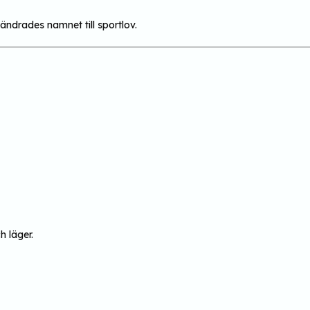
r ändrades namnet till sportlov.
 läger.