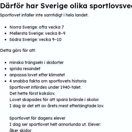
Därför har Sverige olika sportlovsve
Sportlovet infaller inte samtidigt i hela landet.
Norra Sverige: ofta vecka 7
Mellersta Sverige: vecka 8–9
Södra Sverige: vecka 9–10
Detta görs för att:
minska trängseln i skidorter
sprida resandet
anpassa lovet efter klimatet
4 snabba fakta om sportlovets historia
Sportlovet infördes under 1940-talet.
Det hette först kokslov.
Lovet skapades för att spara bränsle i skolor.
I dag är det ett av årets mest efterlängtade lov.
Sportlovet för dagens elever
I dag ser sportlovet helt annorlunda ut. Elever:
åker skidor