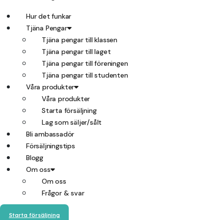
Hur det funkar
Tjäna Pengar
Tjäna pengar till klassen
Tjäna pengar till laget
Tjäna pengar till föreningen
Tjäna pengar till studenten
Våra produkter
Våra produkter
Starta försäljning
Lag som säljer/sålt
Bli ambassadör
Försäljningstips
Blogg
Om oss
Om oss
Frågor & svar
Starta försäljning