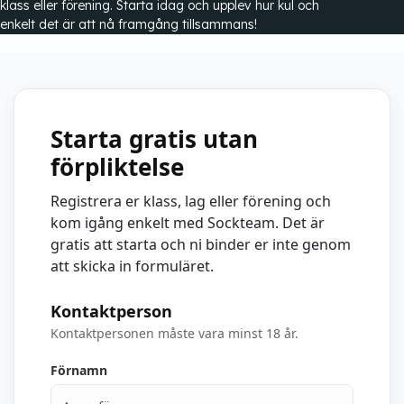
klass eller förening. Starta idag och upplev hur kul och
enkelt det är att nå framgång tillsammans!
Starta gratis utan
förpliktelse
Registrera er klass, lag eller förening och
kom igång enkelt med Sockteam. Det är
gratis att starta och ni binder er inte genom
att skicka in formuläret.
Kontaktperson
Kontaktpersonen måste vara minst 18 år.
Förnamn