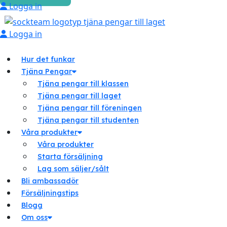
Logga in
Logga in
Hur det funkar
Tjäna Pengar
Tjäna pengar till klassen
Tjäna pengar till laget
Tjäna pengar till föreningen
Tjäna pengar till studenten
Våra produkter
Våra produkter
Starta försäljning
Lag som säljer/sålt
Bli ambassadör
Försäljningstips
Blogg
Om oss