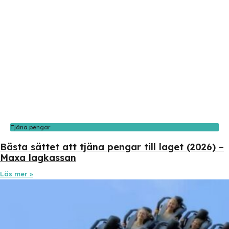
Tjäna pengar
Bästa sättet att tjäna pengar till laget (2026) –
Maxa lagkassan
Läs mer »