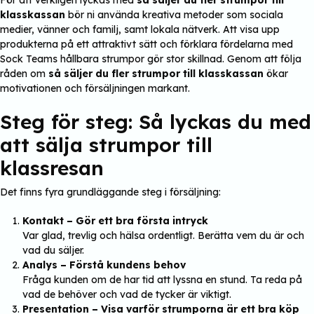
klasskassan
bör ni använda kreativa metoder som sociala
medier, vänner och familj, samt lokala nätverk. Att visa upp
produkterna på ett attraktivt sätt och förklara fördelarna med
Sock Teams hållbara strumpor gör stor skillnad. Genom att följa
råden om
så säljer du fler strumpor till klasskassan
ökar
motivationen och försäljningen markant.
Steg för steg: Så lyckas du med
att sälja strumpor till
klassresan
Det finns fyra grundläggande steg i försäljning:
Kontakt – Gör ett bra första intryck
Var glad, trevlig och hälsa ordentligt. Berätta vem du är och
vad du säljer.
Analys – Förstå kundens behov
Fråga kunden om de har tid att lyssna en stund. Ta reda på
vad de behöver och vad de tycker är viktigt.
Presentation – Visa varför strumporna är ett bra köp