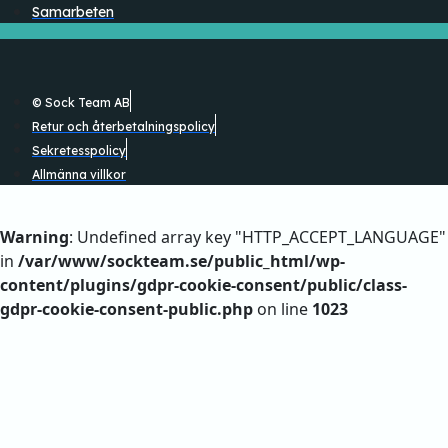
Samarbeten
© Sock Team AB
Retur och återbetalningspolicy
Sekretesspolicy
Allmänna villkor
Warning
: Undefined array key "HTTP_ACCEPT_LANGUAGE"
in
/var/www/sockteam.se/public_html/wp-
content/plugins/gdpr-cookie-consent/public/class-
gdpr-cookie-consent-public.php
on line
1023