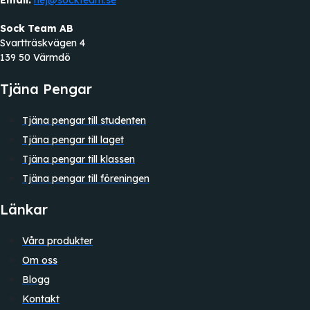
Email:
hej@sockteam.se
Sock Team AB
Svartträskvägen 4
139 50 Värmdö
Tjäna Pengar
Tjäna pengar till studenten
Tjäna pengar till laget
Tjäna pengar till klassen
Tjäna pengar till föreningen
Länkar
Våra produkter
Om oss
Blogg
Kontakt