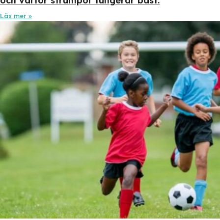
och varför strumpor fungerar bäst.
Läs mer »