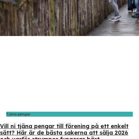
Tjäna pengar
Vill ni tjäna pengar till förening på ett enkelt
sätt? Här är de bästa sakerna att sälja 2026