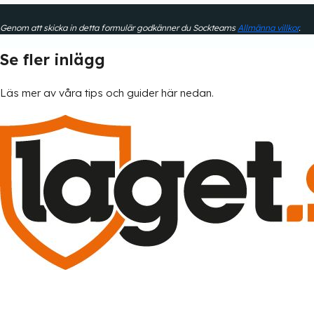
Genom att skicka in detta formulär godkänner du Sockteams
Allmänna villkor
.
Se fler inlägg
Läs mer av våra tips och guider här nedan.