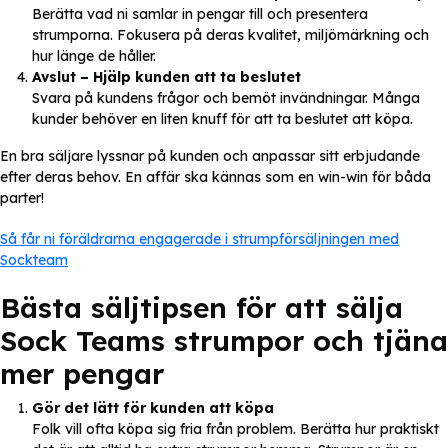
Berätta vad ni samlar in pengar till och presentera
strumporna. Fokusera på deras kvalitet, miljömärkning och
hur länge de håller.
Avslut – Hjälp kunden att ta beslutet
Svara på kundens frågor och bemöt invändningar. Många
kunder behöver en liten knuff för att ta beslutet att köpa.
En bra säljare lyssnar på kunden och anpassar sitt erbjudande
efter deras behov. En affär ska kännas som en win-win för båda
parter!
Så får ni föräldrarna engagerade i strumpförsäljningen med
Sockteam
Bästa säljtipsen för att sälja
Sock Teams strumpor och tjäna
mer pengar
Gör det lätt för kunden att köpa
Folk vill ofta köpa sig fria från problem. Berätta hur praktiskt