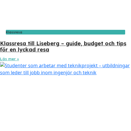
Klassresa
Klassresa till Liseberg – guide, budget och tips
för en lyckad resa
Läs mer »