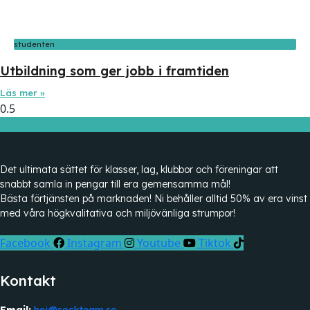
studenten
Utbildning som ger jobb i framtiden
Läs mer »
Det ultimata sättet för klasser, lag, klubbor och föreningar att
snabbt samla in pengar till era gemensamma mål!
Bästa förtjänsten på marknaden! Ni behåller alltid 50% av era vinst
med våra högkvalitativa och miljövänliga strumpor!
Facebook
Instagram
Youtube
Tiktok
Kontakt