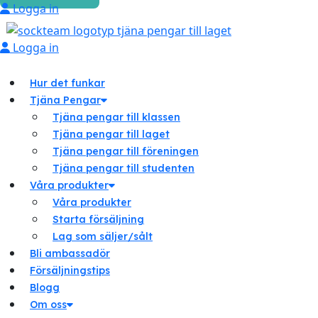
Logga in
Logga in
Hur det funkar
Tjäna Pengar
Tjäna pengar till klassen
Tjäna pengar till laget
Tjäna pengar till föreningen
Tjäna pengar till studenten
Våra produkter
Våra produkter
Starta försäljning
Lag som säljer/sålt
Bli ambassadör
Försäljningstips
Blogg
Om oss