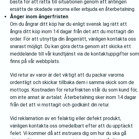
bästa för att rätta till situationen genom att antingen
ersätta de skadade varorna eller erbjuda en återbetalning.
Ånger inom ångerfristen
Om du ångrar ditt köp har du enligt svensk lag rätt att
ångra ditt köp inom 14 dagar från det att du mottagit din
order. För att utnyttja din ångerrätt, vänligen kontakta oss
snarast möjligt. Du kan göra detta genom att skicka ett
meddelande till vår kundtjänst via de kontaktuppgifter som
finns på vår webbplats.
Vid retur av varor är det viktigt att du packar varorna
ordentligt och skickar tillbaka dem i samma skick som de
mottogs. Kostnaden för returfrakten står du som kund för,
om inte annat är avtalat. Återbetalning sker inom 14 dagar
från det att vi mottagit och godkänt din retur.
Vid reklamation av en felaktig eller defekt produkt,
vänligen kontakta oss omedelbart efter att du upptäckt
felet. Vi kommer då att instruera dig om hur du ska gå