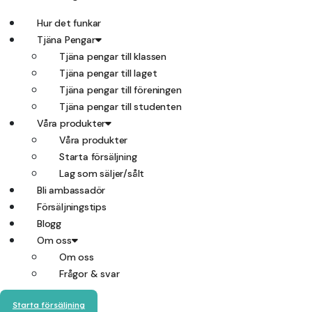
Hur det funkar
Tjäna Pengar
Tjäna pengar till klassen
Tjäna pengar till laget
Tjäna pengar till föreningen
Tjäna pengar till studenten
Våra produkter
Våra produkter
Starta försäljning
Lag som säljer/sålt
Bli ambassadör
Försäljningstips
Blogg
Om oss
Om oss
Frågor & svar
Starta försäljning