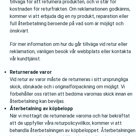
tillväga för att returnera produkten, och vi står för
kostnaden för returfrakten. Om reklamationen godkänns,
kommer vi att erbjuda dig en ny produkt, reparation eller
full återbetalning beroende på vad som är möjligt och
önskvärt.
För mer information om hur du går tillväga vid retur eller
reklamation, vänligen besök vår webbplats eller kontakta
vår kundtjänst.
Returnerade varor
Vid retur av varor måste de returneras i sitt ursprungliga
skick, obrukade och i originalförpackning om möjligt. Vi
förbehåller oss rätten att bedöma varornas skick innan en
återbetalning kan beviljas.
Återbetalning av köpbelopp
När vi mottagit de returnerade varorna och har bekräftat
att de uppfyller våra returpolicyvillkor, kommer vi att
behandla återbetalningen av köpbeloppet. Återbetalningen