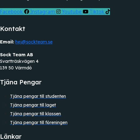
Facebook
Instagram
Youtube
Tiktok
Kontakt
Email:
hej@sockteam.se
Sock Team AB
Svartträskvägen 4
139 50 Värmdö
Tjäna Pengar
Tjäna pengar till studenten
Tjäna pengar till laget
Tjäna pengar till klassen
Tjäna pengar till föreningen
Länkar