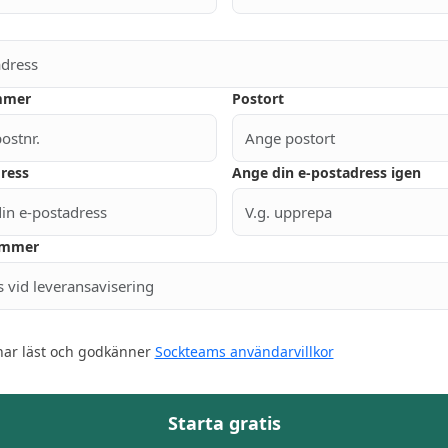
mmer
Postort
ress
Ange din e-postadress igen
ummer
har läst och godkänner
Sockteams användarvillkor
Starta gratis