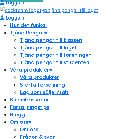
Logga in
Logga in
Hur det funkar
Tjäna Pengar
Tjäna pengar till klassen
Tjäna pengar till laget
Tjäna pengar till föreningen
Tjäna pengar till studenten
Våra produkter
Våra produkter
Starta försäljning
Lag som säljer/sålt
Bli ambassadör
Försäljningstips
Blogg
Om oss
Om oss
Frågor & svar