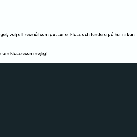
t, välj ett resmål som passar er klass och fundera på hur ni kan
n om klassresan möjlig!