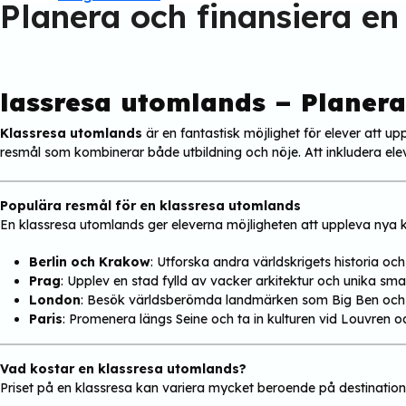
Planera och finansiera en
lassresa utomlands – Planera
Klassresa utomlands
är en fantastisk möjlighet för elever att u
resmål som kombinerar både utbildning och nöje. Att inkludera elev
Populära resmål för en klassresa utomlands
En klassresa utomlands ger eleverna möjligheten att uppleva nya k
Berlin och Krakow
: Utforska andra världskrigets historia o
Prag
: Upplev en stad fylld av vacker arkitektur och unika sma
London
: Besök världsberömda landmärken som Big Ben och
Paris
: Promenera längs Seine och ta in kulturen vid Louvren oc
Vad kostar en klassresa utomlands?
Priset på en klassresa kan variera mycket beroende på destination