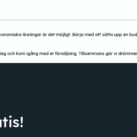
omiska lösningar är det möjligt. Börja med att sätta upp en budge
s idag och kom igång med er försäljning. Tillsammans gör vi drömme
tis!