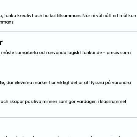
a, tänka kreativt och ha kul tillsammans.När ni väl nått ert mål kan
sammans.
r
tor, måste samarbeta och använda logiskt tänkande – precis som i
te
, där eleverna märker hur viktigt det är att lyssna på varandra
on och skapar positiva minnen som gör vardagen i klassrummet