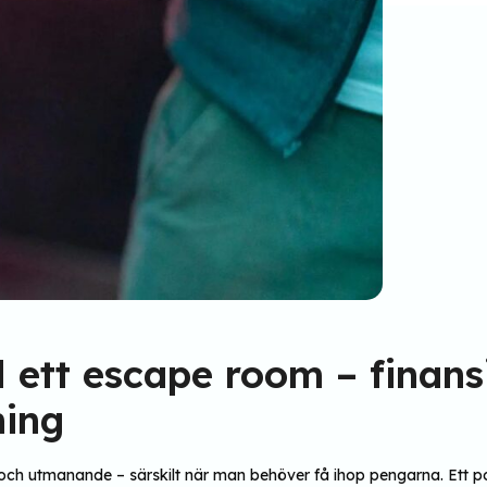
ll ett escape room – finan
ning
igt och utmanande – särskilt när man behöver få ihop pengarna. Ett p