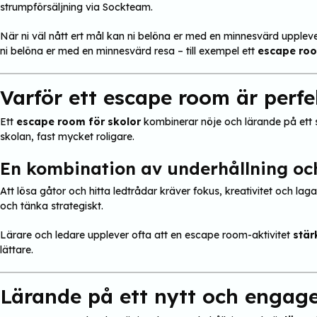
strumpförsäljning via Sockteam.
När ni väl nått ert mål kan ni belöna er med en minnesvärd upplevel
ni belöna er med en minnesvärd resa – till exempel ett
escape ro
Varför ett escape room är perfe
Ett
escape room för skolor
kombinerar nöje och lärande på ett s
skolan, fast mycket roligare.
En kombination av underhållning oc
Att lösa gåtor och hitta ledtrådar kräver fokus, kreativitet och la
och tänka strategiskt.
Lärare och ledare upplever ofta att en escape room-aktivitet
stä
lättare.
Lärande på ett nytt och engag