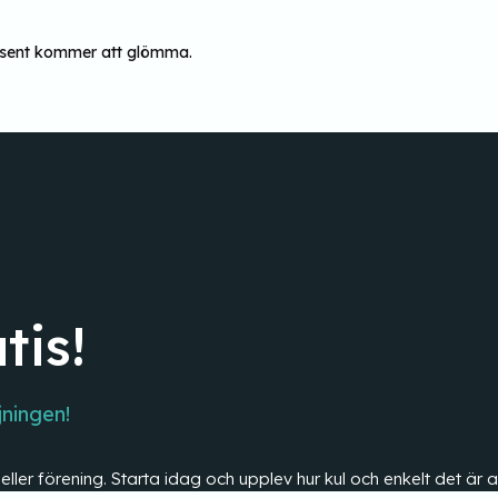
i sent kommer att glömma.
tis!
jningen!
s eller förening. Starta idag och upplev hur kul och enkelt det ä