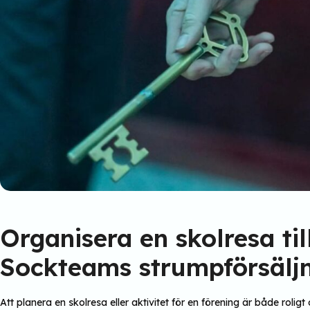
Organisera en skolresa ti
Sockteams strumpförsälj
Att planera en skolresa eller aktivitet för en förening är både rol