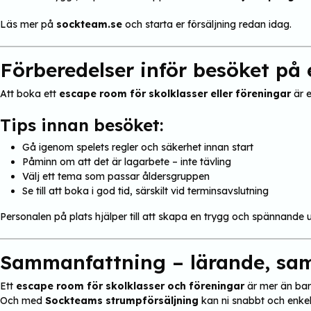
Läs mer på
sockteam.se
och starta er försäljning redan idag.
Förberedelser inför besöket på
Att boka ett
escape room för skolklasser eller föreningar
är e
Tips innan besöket:
Gå igenom spelets regler och säkerhet innan start
Påminn om att det är lagarbete – inte tävling
Välj ett tema som passar åldersgruppen
Se till att boka i god tid, särskilt vid terminsavslutning
Personalen på plats hjälper till att skapa en trygg och spännande 
Sammanfattning – lärande, sam
Ett
escape room för skolklasser och föreningar
är mer än bara
Och med
Sockteams strumpförsäljning
kan ni snabbt och enkel