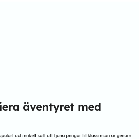
siera äventyret med
opulärt och enkelt sätt att tjäna pengar till klassresan är genom