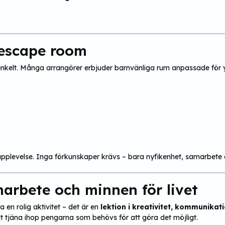
 escape room
nkelt. Många arrangörer erbjuder barnvänliga rum anpassade för 
upplevelse. Inga förkunskaper krävs – bara nyfikenhet, samarbete o
arbete och minnen för livet
 en rolig aktivitet – det är en
lektion i kreativitet, kommunika
t tjäna ihop pengarna som behövs för att göra det möjligt.