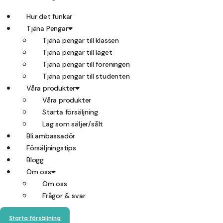
Hur det funkar
Tjäna Pengar
Tjäna pengar till klassen
Tjäna pengar till laget
Tjäna pengar till föreningen
Tjäna pengar till studenten
Våra produkter
Våra produkter
Starta försäljning
Lag som säljer/sålt
Bli ambassadör
Försäljningstips
Blogg
Om oss
Om oss
Frågor & svar
Starta försäljning