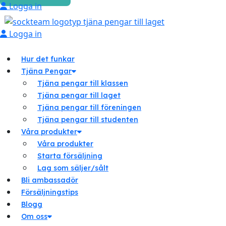
Logga in
Logga in
Hur det funkar
Tjäna Pengar
Tjäna pengar till klassen
Tjäna pengar till laget
Tjäna pengar till föreningen
Tjäna pengar till studenten
Våra produkter
Våra produkter
Starta försäljning
Lag som säljer/sålt
Bli ambassadör
Försäljningstips
Blogg
Om oss