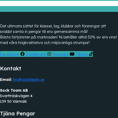
Det ultimata sättet för klasser, lag, klubbor och föreningar att
snabbt samla in pengar till era gemensamma mål!
Bästa förtjänsten på marknaden! Ni behåller alltid 50% av era vinst
med våra högkvalitativa och miljövänliga strumpor!
Facebook
Instagram
Youtube
Tiktok
Kontakt
Email:
hej@sockteam.se
Sock Team AB
Svartträskvägen 4
139 50 Värmdö
Tjäna Pengar