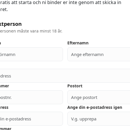
ratis att starta och ni binder er inte genom att skicka in
ret.
ktperson
ersonen måste vara minst 18 år.
n
Efternamn
mmer
Postort
ress
Ange din e-postadress igen
ummer