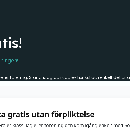
tis!
jningen!
s eller förening. Starta idag och upplev hur kul och enkelt det ä
ta gratis utan förpliktelse
era er klass, lag eller förening och kom igång enkelt med S