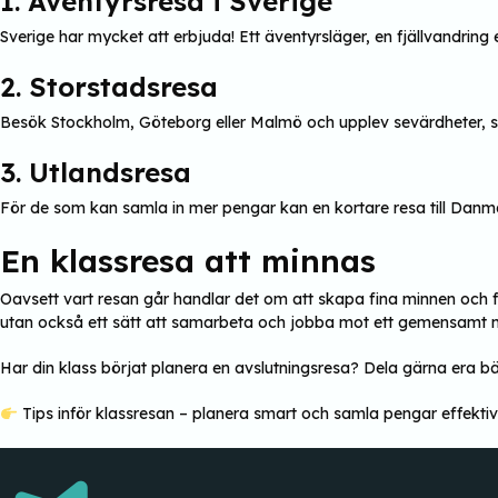
1. Äventyrsresa i Sverige
Sverige har mycket att erbjuda! Ett äventyrsläger, en fjällvandring 
2. Storstadsresa
Besök Stockholm, Göteborg eller Malmö och upplev sevärdheter,
3. Utlandsresa
För de som kan samla in mer pengar kan en kortare resa till Danm
En klassresa att minnas
Oavsett vart resan går handlar det om att skapa fina minnen och få
utan också ett sätt att samarbeta och jobba mot ett gemensamt 
Har din klass börjat planera en avslutningsresa? Dela gärna era bä
Tips inför klassresan – planera smart och samla pengar effektiv