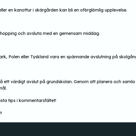
eller en kanottur i skärgården kan bli en oförglömlig upplevelse.
 shopping och avsluta med en gemensam middag.
ark, Polen eller Tyskland vara en spännande avslutning på skolgån
 ett värdigt avslut på grundskolan. Genom att planera och samla in
mål.
sta tips i kommentarsfältet!
t