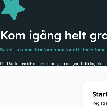
Kom igång helt gra
Beställ kostnadsfri information för att starta försäl
Med Sockteam blir det enkelt att tjäna pengar till ditt lag, klas
Star
Registr