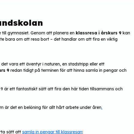
rundskolan
re till gymnasiet. Genom att planera en
klassresa i årskurs 9
kan
te bara om att resa bort – det handlar om att fira en viktig
 vara ett äventyr i naturen, en stadstripp eller ett
urs 9
redan tidigt på terminen för att hinna samla in pengar och
9 är ett fantastiskt sätt att fira den här tiden tillsammans och
 är det en belöning för allt hårt arbete under åren
.
rta sätt att
samla in pengar till klassresan
: