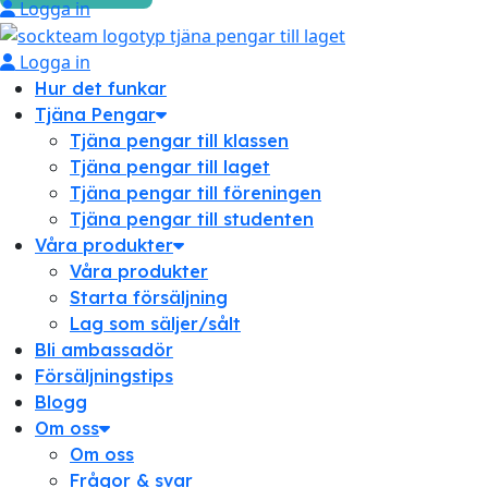
Logga in
Logga in
Hur det funkar
Tjäna Pengar
Tjäna pengar till klassen
Tjäna pengar till laget
Tjäna pengar till föreningen
Tjäna pengar till studenten
Våra produkter
Våra produkter
Starta försäljning
Lag som säljer/sålt
Bli ambassadör
Försäljningstips
Blogg
Om oss
Om oss
Frågor & svar