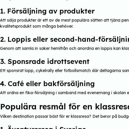
1. Försäljning av produkter
Att sälja produkter är ett av de mest populära sätten att tjäna pe
kvalitetsprodukt som många behöver.
2. Loppis eller second-hand-försäljn
Genom att samla in saker hemifrån och anordna en loppis kan klass
3. Sponsrade idrottsevent
Ett sponsrat lopp, cykelrally eller fotbollsmatch där deltagarna s
4. Café eller bakförsäljning
Att ordna en fika-försäljning i samband med evenemang i skolan elle
Populära resmål för en klassres
Vilken destination passar bäst för er klassresa? Det beror på budge