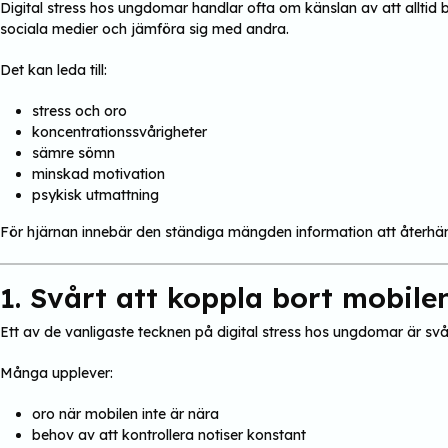
Digital stress hos ungdomar handlar ofta om känslan av att alltid
sociala medier och jämföra sig med andra.
Det kan leda till:
stress och oro
koncentrationssvårigheter
sämre sömn
minskad motivation
psykisk utmattning
För hjärnan innebär den ständiga mängden information att återhäm
1. Svårt att koppla bort mobile
Ett av de vanligaste tecknen på digital stress hos ungdomar är svår
Många upplever:
oro när mobilen inte är nära
behov av att kontrollera notiser konstant