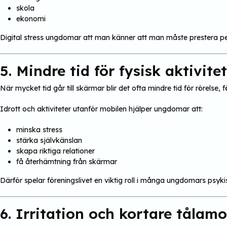
skola
ekonomi
Digital stress ungdomar att man känner att man måste prestera per
5. Mindre tid för fysisk aktivitet
När mycket tid går till skärmar blir det ofta mindre tid för rörelse, f
Idrott och aktiviteter utanför mobilen hjälper ungdomar att:
minska stress
stärka självkänslan
skapa riktiga relationer
få återhämtning från skärmar
Därför spelar föreningslivet en viktig roll i många ungdomars psyki
6. Irritation och kortare tålam