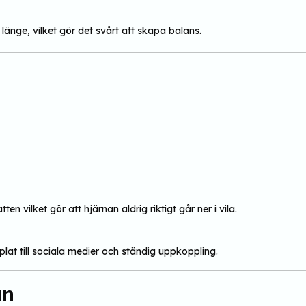
länge, vilket gör det svårt att skapa balans.
ilket gör att hjärnan aldrig riktigt går ner i vila.
at till sociala medier och ständig uppkoppling.
an