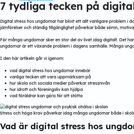
7 tydliga tecken på digit
Digital stress hos ungdomar har blivit ett allt vanligare problem i 
jämförelser och ständig tillgänglighet påverkar både sömn, motiva
För många ungdomar sker en stor del av livet idag digitalt. Det han
ungdomar är ett växande problem i dagens samhälle. Många ungdom
I den här artikeln går vi igenom:
vad digital stress hos ungdomar innebär
vanliga tecken att vara uppmärksam på
hur skola och sociala medier påverkar stressnivån
hur idrott och föreningsliv kan hjälpa
vad föräldrar kan göra för att stötta
Stress och höga krav påverkar idag många ungdomar både i skola
Vad är digital stress hos ungd