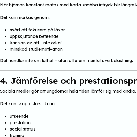
När hjärnan konstant matas med korta snabba intryck blir längre 
Det kan märkas genom:
svårt att fokusera på läxor
uppskjutande beteende
känslan av att “inte orka”
minskad studiemotivation
Det handlar inte om lathet – utan ofta om mental överbelastning.
4. Jämförelse och prestationspr
Sociala medier gör att ungdomar hela tiden jämför sig med andra.
Det kan skapa stress kring:
utseende
prestation
social status
träning