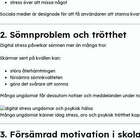
stress över att missa något
Sociala medier är designade för att få användaren att stanna kvar 
2. Sömnproblem och trötthet
Digital stress påverkar sömnen mer än många tror.
Skärmar sent på kvällen kan:
störa återhämtningen
försämra sömnkvaliteten
göra det svårare att somna
Många ungdomar får dessutom notiser och meddelanden under natten v
Många ungdomar känner idag stress, oro och psykisk trötthet koppl
3. Försämrad motivation i skol