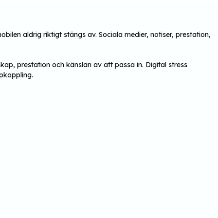
ilen aldrig riktigt stängs av. Sociala medier, notiser, prestation,
ap, prestation och känslan av att passa in. Digital stress
pkoppling.