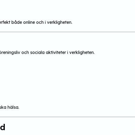
fekt både online och i verkligheten.
öreningsliv och sociala aktiviteter i verkligheten.
ska hälsa.
od