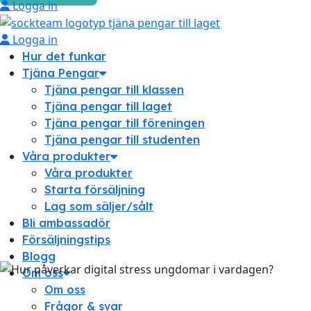
Logga in
Logga in
Hur det funkar
Tjäna Pengar
Tjäna pengar till klassen
Tjäna pengar till laget
Tjäna pengar till föreningen
Tjäna pengar till studenten
Våra produkter
Våra produkter
Starta försäljning
Lag som säljer/sålt
Bli ambassadör
Försäljningstips
Blogg
Om oss
Om oss
Frågor & svar