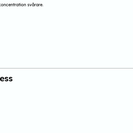
koncentration svårare.
ess