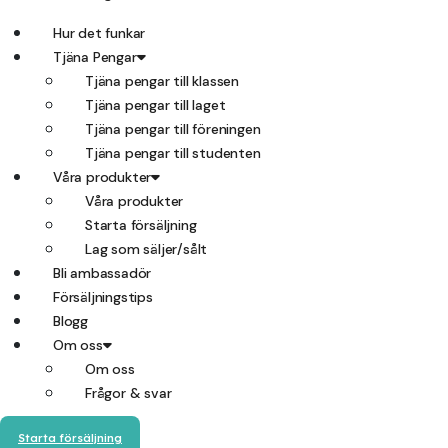
Hur det funkar
Tjäna Pengar
Tjäna pengar till klassen
Tjäna pengar till laget
Tjäna pengar till föreningen
Tjäna pengar till studenten
Våra produkter
Våra produkter
Starta försäljning
Lag som säljer/sålt
Bli ambassadör
Försäljningstips
Blogg
Om oss
Om oss
Frågor & svar
Starta försäljning