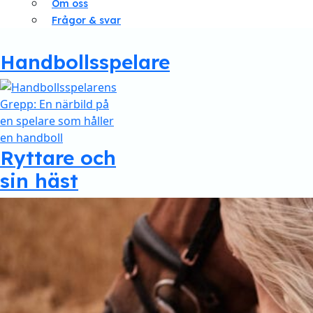
Om oss
Frågor & svar
Handbollsspelare
Ryttare och
sin häst