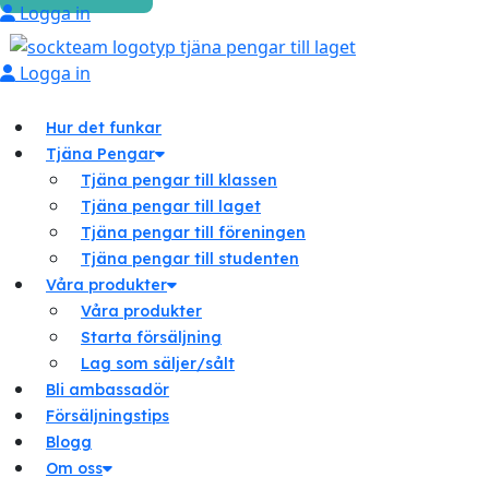
Logga in
Logga in
Hur det funkar
Tjäna Pengar
Tjäna pengar till klassen
Tjäna pengar till laget
Tjäna pengar till föreningen
Tjäna pengar till studenten
Våra produkter
Våra produkter
Starta försäljning
Lag som säljer/sålt
Bli ambassadör
Försäljningstips
Blogg
Om oss