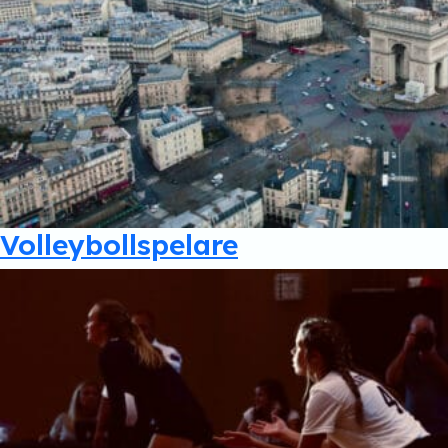
Volleybollspelare