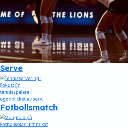
Serve
Fotbollsmatch