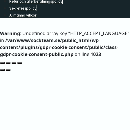
Retur och återbetalningspolicy
Sekretesspolicy
Allmänna villkor
Warning
: Undefined array key "HTTP_ACCEPT_LANGUAGE"
in
/var/www/sockteam.se/public_html/wp-
content/plugins/gdpr-cookie-consent/public/class-
gdpr-cookie-consent-public.php
on line
1023