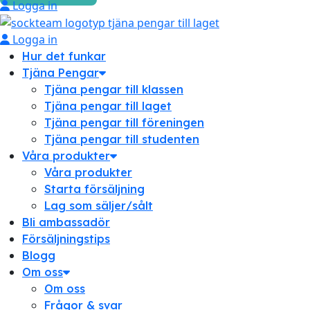
Logga in
Logga in
Hur det funkar
Tjäna Pengar
Tjäna pengar till klassen
Tjäna pengar till laget
Tjäna pengar till föreningen
Tjäna pengar till studenten
Våra produkter
Våra produkter
Starta försäljning
Lag som säljer/sålt
Bli ambassadör
Försäljningstips
Blogg
Om oss
Om oss
Frågor & svar