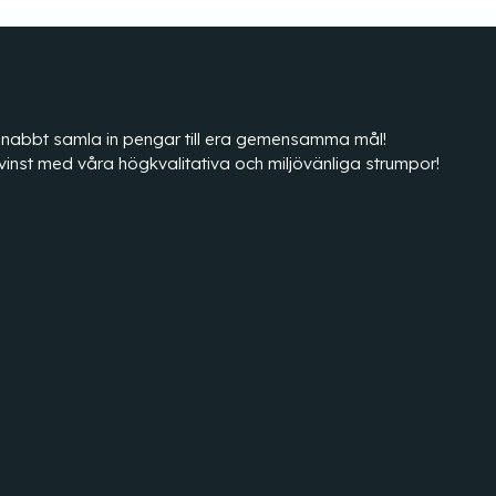
tt snabbt samla in pengar till era gemensamma mål!
vinst med våra högkvalitativa och miljövänliga strumpor!