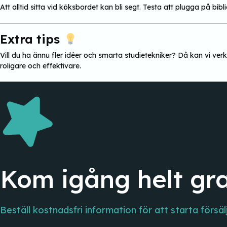
Att alltid sitta vid köksbordet kan bli segt. Testa att plugga på bibli
Extra tips
Vill du ha ännu fler idéer och smarta studietekniker? Då kan vi v
roligare och effektivare.
Kom igång helt gra
Beställ kostnadsfri information för att starta försäl