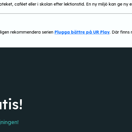
oteket, caféet eller i skolan efter lektionstid. En ny miljö kan ge ny 
erkligen rekommendera serien
Plugga bättre på UR Play
. Där finns
tis!
jningen!