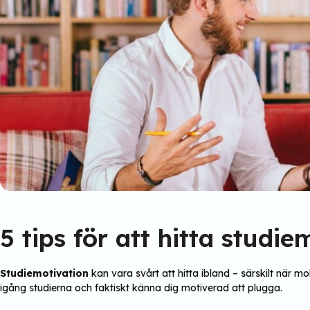
5 tips för att hitta studie
Studiemotivation
kan vara svårt att hitta ibland – särskilt när 
igång studierna och faktiskt känna dig motiverad att plugga.