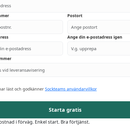
mmer
Postort
ress
Ange din e-postadress igen
ummer
har läst och godkänner
Sockteams användarvillkor
Starta gratis
stnad i förväg. Enkel start. Bra förtjänst.