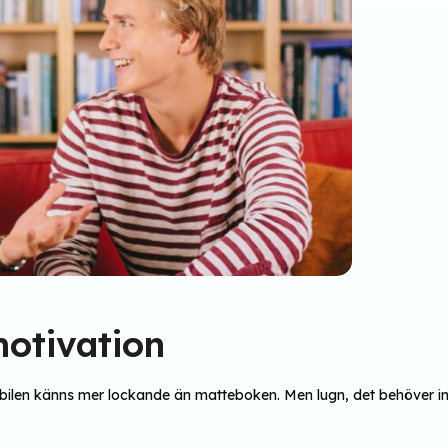
motivation
mobilen känns mer lockande än matteboken. Men lugn, det behöver int