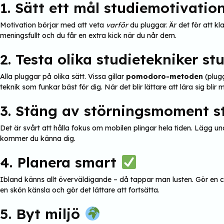
1. Sätt ett mål studiemotivatio
Motivation börjar med att veta
varför
du pluggar. Är det för att k
meningsfullt och du får en extra kick när du når dem.
2. Testa olika studietekniker s
Alla pluggar på olika sätt. Vissa gillar
pomodoro-metoden
(plugg
teknik som funkar bäst för dig. När det blir lättare att lära sig blir
3. Stäng av störningsmoment 
Det är svårt att hålla fokus om mobilen plingar hela tiden. Lägg u
kommer du känna dig.
4. Planera smart
Ibland känns allt överväldigande – då tappar man lusten. Gör en ch
en skön känsla och gör det lättare att fortsätta.
5. Byt miljö