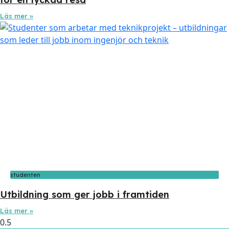
Läs mer »
studenten
Utbildning som ger jobb i framtiden
Läs mer »