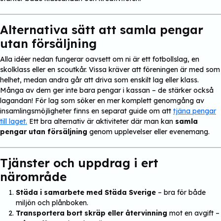
Alternativa sätt att samla pengar
utan försäljning
Alla idéer nedan fungerar oavsett om ni är ett fotbollslag, en
skolklass eller en scoutkår. Vissa kräver att föreningen är med som
helhet, medan andra går att driva som enskilt lag eller klass.
Många av dem ger inte bara pengar i kassan – de stärker också
lagandan! För lag som söker en mer komplett genomgång av
insamlingsmöjligheter finns en separat guide om att
tjäna pengar
till laget.
Ett bra alternativ är aktiviteter där man kan
samla
pengar utan försäljning
genom upplevelser eller evenemang.
Tjänster och uppdrag i ert
närområde
Städa i samarbete med Städa Sverige
– bra för både
miljön och plånboken.
Transportera bort skräp eller återvinning
mot en avgift –