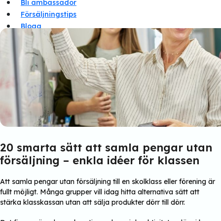
Bli ambassadör
Försäljningstips
Blogg
Om oss
Om oss
Frågor & svar
20 smarta sätt att samla pengar utan
försäljning – enkla idéer för klassen
Att samla pengar utan försäljning till en skolklass eller förening är
fullt möjligt. Många grupper vill idag hitta alternativa sätt att
stärka klasskassan utan att sälja produkter dörr till dörr.