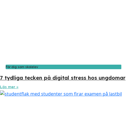
För dig som skolelev
7 tydliga tecken på digital stress hos ungdomar
Läs mer »