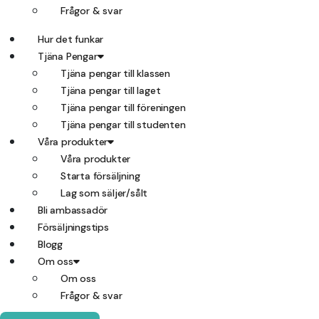
Frågor & svar
Hur det funkar
Tjäna Pengar
Tjäna pengar till klassen
Tjäna pengar till laget
Tjäna pengar till föreningen
Tjäna pengar till studenten
Våra produkter
Våra produkter
Starta försäljning
Lag som säljer/sålt
Bli ambassadör
Försäljningstips
Blogg
Om oss
Om oss
Frågor & svar