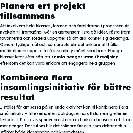
Planera ert projekt
tillsammans
Att involvera hela klassen, lärarna och föräldrarna i processen är
nyckeln till framgång. Gör en gemensam lista på idéer, rösta fram
favoriterna och fördela uppgifter så att alla känner sig delaktiga.
Genom tydliga mål och samarbete blir det enklare att hålla
motivationen uppe och nå insamlingsmålet snabbare. Många
klasser letar efter sätt att
samla pengar utan försäljning
eftersom det kan vara enklare att engagera hela gruppen.
Kombinera flera
insamlingsinitiativ för bättre
resultat
I stället för att satsa på en enda aktivitet kan ni kombinera flera
små initiativ – till exempel en bakdag, en idrottsturnering eller en
temafest. På så vis sprider ni riskerna och ökar chanserna att få in
mer pengar. Dessutom blir det roligare för alla som deltar och ni
stärker både klassandan och kreativiteten.