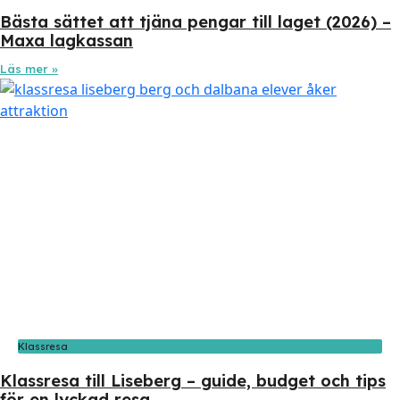
Bästa sättet att tjäna pengar till laget (2026) –
Maxa lagkassan
Läs mer »
Klassresa
Klassresa till Liseberg – guide, budget och tips
för en lyckad resa