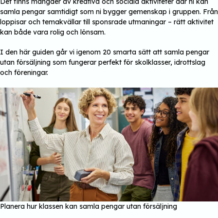
Det finns mängder av kreativa och sociala aktiviteter där ni kan
samla pengar samtidigt som ni bygger gemenskap i gruppen. Från
loppisar och temakvällar till sponsrade utmaningar – rätt aktivitet
kan både vara rolig och lönsam.
I den här guiden går vi igenom 20 smarta sätt att samla pengar
utan försäljning som fungerar perfekt för skolklasser, idrottslag
och föreningar.
Planera hur klassen kan samla pengar utan försäljning