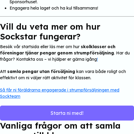
Sponsorhuset.
Engagera hela laget och ha kul tillsammans!
Vill du veta mer om hur
Sockstar fungerar?
Besök vår startsida eller läs mer om hur
skolklasser och
föreningar tjänar pengar genom strumpförsäljning
. Har du
frågor? Kontakta oss – vi hjälper er gärna igång
!
Att
samla pengar utan försäljning
kan vara både roligt och
effektivt om ni väljer rätt aktivitet för klassen.
Så får ni föräldrarna engagerade i strumpförsäljningen med
Sockteam
Starta ni med!
Vanliga frågor om att samla