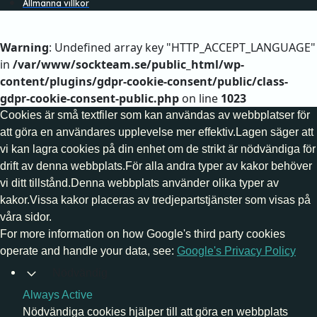
Allmänna villkor
Warning
: Undefined array key "HTTP_ACCEPT_LANGUAGE"
in
/var/www/sockteam.se/public_html/wp-
content/plugins/gdpr-cookie-consent/public/class-
gdpr-cookie-consent-public.php
on line
1023
Cookies är små textfiler som kan användas av webbplatser för
att göra en användares upplevelse mer effektiv.Lagen säger att
vi kan lagra cookies på din enhet om de strikt är nödvändiga för
drift av denna webbplats.För alla andra typer av kakor behöver
vi ditt tillstånd.Denna webbplats använder olika typer av
kakor.Vissa kakor placeras av tredjepartstjänster som visas på
våra sidor.
For more information on how Google's third party cookies
operate and handle your data, see:
Google's Privacy Policy
Nödvändig
Always Active
Nödvändiga cookies hjälper till att göra en webbplats