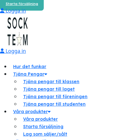
Starta försäljning
Logga in
Logga in
Hur det funkar
Tjäna Pengar
Tjäna pengar till klassen
Tjäna pengar till laget
Tjäna pengar till föreningen
Tjäna pengar till studenten
Våra produkter
Våra produkter
Starta försäljning
Lag som säljer/sålt