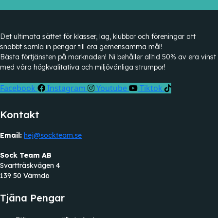
Det ultimata sättet för klasser, lag, klubbor och föreningar att
snabbt samla in pengar till era gemensamma mål!
Bästa förtjänsten på marknaden! Ni behåller alltid 50% av era vinst
med våra högkvalitativa och miljövänliga strumpor!
Facebook
Instagram
Youtube
Tiktok
Kontakt
Email:
hej@sockteam.se
Sock Team AB
Svartträskvägen 4
139 50 Värmdö
Tjäna Pengar