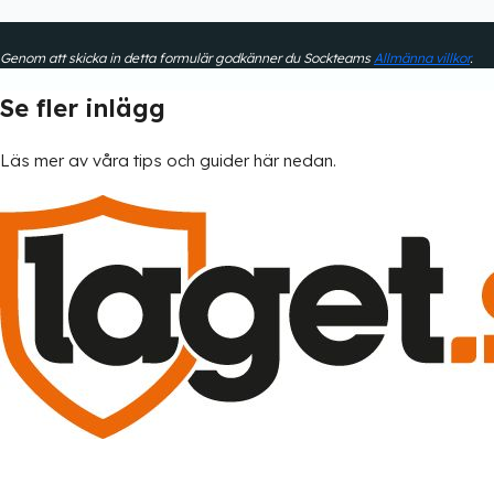
Genom att skicka in detta formulär godkänner du Sockteams
Allmänna villkor
.
Se fler inlägg
Läs mer av våra tips och guider här nedan.