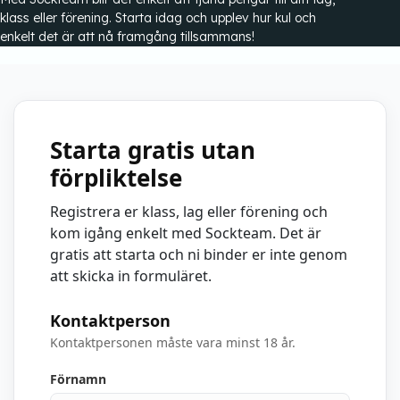
klass eller förening. Starta idag och upplev hur kul och
enkelt det är att nå framgång tillsammans!
Starta gratis utan
förpliktelse
Registrera er klass, lag eller förening och
kom igång enkelt med Sockteam. Det är
gratis att starta och ni binder er inte genom
att skicka in formuläret.
Kontaktperson
Kontaktpersonen måste vara minst 18 år.
Förnamn