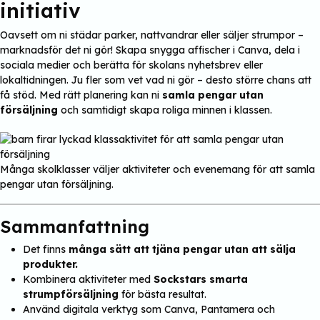
initiativ
Oavsett om ni städar parker, nattvandrar eller säljer strumpor –
marknadsför det ni gör! Skapa snygga affischer i Canva, dela i
sociala medier och berätta för skolans nyhetsbrev eller
lokaltidningen. Ju fler som vet vad ni gör – desto större chans att
få stöd. Med rätt planering kan ni
samla pengar utan
försäljning
och samtidigt skapa roliga minnen i klassen.
Många skolklasser väljer aktiviteter och evenemang för att samla
pengar utan försäljning.
Sammanfattning
Det finns
många sätt att tjäna pengar utan att sälja
produkter.
Kombinera aktiviteter med
Sockstars smarta
strumpförsäljning
för bästa resultat.
Använd digitala verktyg som Canva, Pantamera och