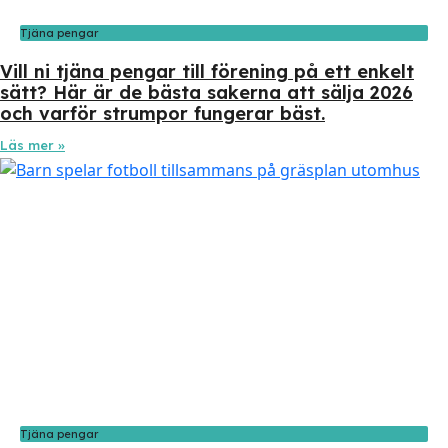
Tjäna pengar
Vill ni tjäna pengar till förening på ett enkelt
sätt? Här är de bästa sakerna att sälja 2026
och varför strumpor fungerar bäst.
Läs mer »
Tjäna pengar