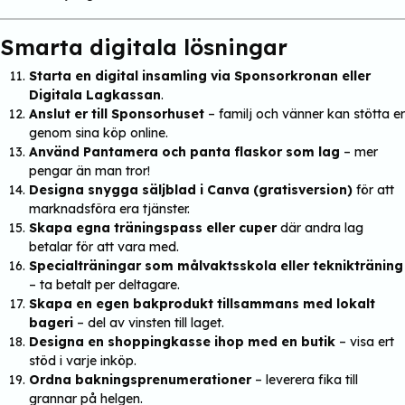
Smarta digitala lösningar
Starta en digital insamling via Sponsorkronan eller
Digitala Lagkassan
.
Anslut er till Sponsorhuset
– familj och vänner kan stötta er
genom sina köp online.
Använd Pantamera och panta flaskor som lag
– mer
pengar än man tror!
Designa snygga säljblad i Canva (gratisversion)
för att
marknadsföra era tjänster.
Skapa egna träningspass eller cuper
där andra lag
betalar för att vara med.
Specialträningar som målvaktsskola eller teknikträning
– ta betalt per deltagare.
Skapa en egen bakprodukt tillsammans med lokalt
bageri
– del av vinsten till laget.
Designa en shoppingkasse ihop med en butik
– visa ert
stöd i varje inköp.
Ordna bakningsprenumerationer
– leverera fika till
grannar på helgen.