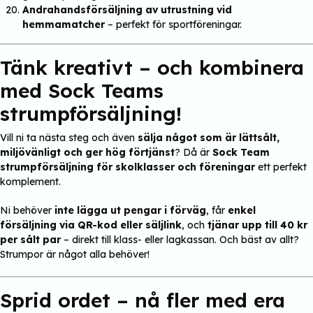
Andrahandsförsäljning av utrustning vid
hemmamatcher
– perfekt för sportföreningar.
Tänk kreativt – och kombinera
med Sock Teams
strumpförsäljning!
Vill ni ta nästa steg och även
sälja något som är lättsålt,
miljövänligt och ger hög förtjänst
? Då är
Sock Team
strumpförsäljning för skolklasser och föreningar
ett perfekt
komplement.
Ni behöver
inte lägga ut pengar i förväg
, får
enkel
försäljning via QR-kod eller säljlink
, och
tjänar upp till 40 kr
per sålt par
– direkt till klass- eller lagkassan. Och bäst av allt?
Strumpor är något alla behöver!
Sprid ordet – nå fler med era