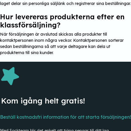
laget delar sin personliga säljlänk och registrerar sina beställningar.
Hur levereras produkterna efter en
klassförsäljning?
När försäljningen är avslutad skickas alla produkter till
kontaktpersonen inom några veckor. Kontaktpersonen sorterar
sedan beställningarna så att varje deltagare kan dela ut
produkterna till sina kunder.
Kom igång helt gratis!
Beställ kostnadsfri information för att starta försäljningen!
Med Sockteam blir det enkelt att tjäna pengar till ditt lag,