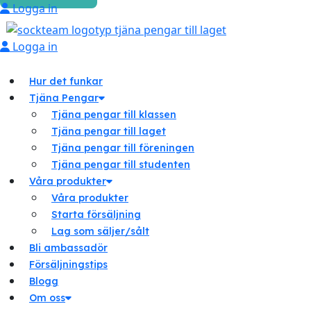
Logga in
Logga in
Hur det funkar
Tjäna Pengar
Tjäna pengar till klassen
Tjäna pengar till laget
Tjäna pengar till föreningen
Tjäna pengar till studenten
Våra produkter
Våra produkter
Starta försäljning
Lag som säljer/sålt
Bli ambassadör
Försäljningstips
Blogg
Om oss