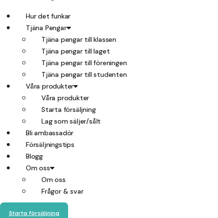
Hur det funkar
Tjäna Pengar
Tjäna pengar till klassen
Tjäna pengar till laget
Tjäna pengar till föreningen
Tjäna pengar till studenten
Våra produkter
Våra produkter
Starta försäljning
Lag som säljer/sålt
Bli ambassadör
Försäljningstips
Blogg
Om oss
Om oss
Frågor & svar
Starta försäljning