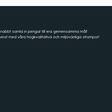
tt snabbt samla in pengar till era gemensamma mål!
vinst med våra högkvalitativa och miljövänliga strumpor!