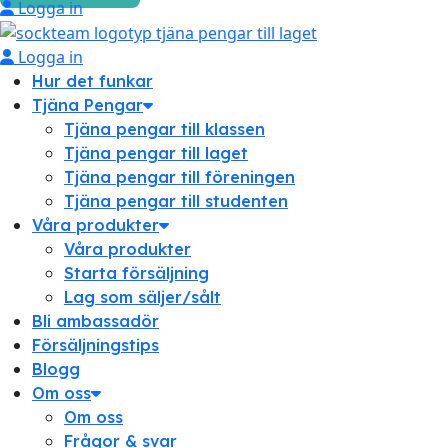
Logga in
Logga in
Hur det funkar
Tjäna Pengar
Tjäna pengar till klassen
Tjäna pengar till laget
Tjäna pengar till föreningen
Tjäna pengar till studenten
Våra produkter
Våra produkter
Starta försäljning
Lag som säljer/sålt
Bli ambassadör
Försäljningstips
Blogg
Om oss
Om oss
Frågor & svar