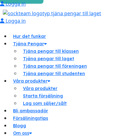
Logga in
Logga in
Hur det funkar
Tjäna Pengar
Tjäna pengar till klassen
Tjäna pengar till laget
Tjäna pengar till föreningen
Tjäna pengar till studenten
Våra produkter
Våra produkter
Starta försäljning
Lag som säljer/sålt
Bli ambassadör
Försäljningstips
Blogg
Om oss