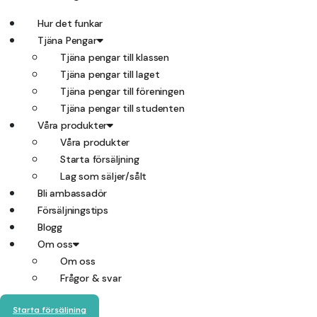
Hur det funkar
Tjäna Pengar
Tjäna pengar till klassen
Tjäna pengar till laget
Tjäna pengar till föreningen
Tjäna pengar till studenten
Våra produkter
Våra produkter
Starta försäljning
Lag som säljer/sålt
Bli ambassadör
Försäljningstips
Blogg
Om oss
Om oss
Frågor & svar
Starta försäljning