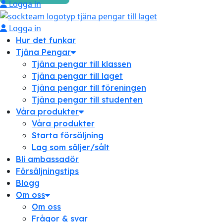
Logga in
Logga in
Hur det funkar
Tjäna Pengar
Tjäna pengar till klassen
Tjäna pengar till laget
Tjäna pengar till föreningen
Tjäna pengar till studenten
Våra produkter
Våra produkter
Starta försäljning
Lag som säljer/sålt
Bli ambassadör
Försäljningstips
Blogg
Om oss
Om oss
Frågor & svar