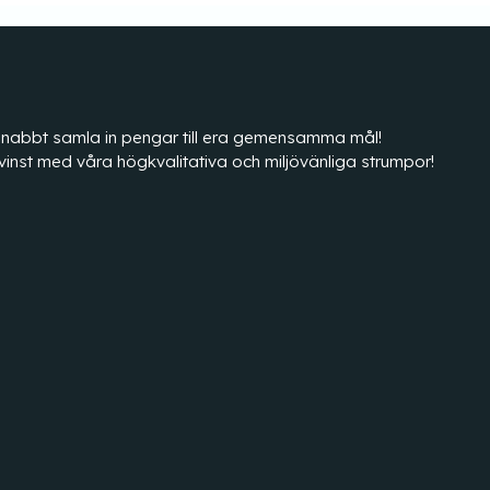
tt snabbt samla in pengar till era gemensamma mål!
vinst med våra högkvalitativa och miljövänliga strumpor!