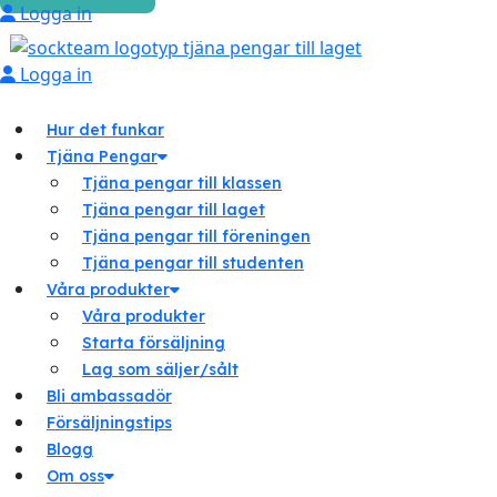
Logga in
Logga in
Hur det funkar
Tjäna Pengar
Tjäna pengar till klassen
Tjäna pengar till laget
Tjäna pengar till föreningen
Tjäna pengar till studenten
Våra produkter
Våra produkter
Starta försäljning
Lag som säljer/sålt
Bli ambassadör
Försäljningstips
Blogg
Om oss