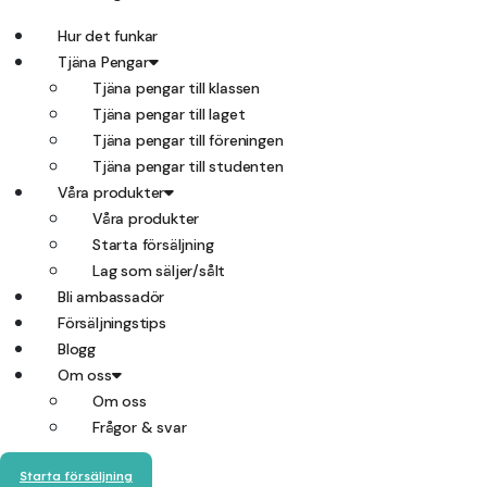
Hur det funkar
Tjäna Pengar
Tjäna pengar till klassen
Tjäna pengar till laget
Tjäna pengar till föreningen
Tjäna pengar till studenten
Våra produkter
Våra produkter
Starta försäljning
Lag som säljer/sålt
Bli ambassadör
Försäljningstips
Blogg
Om oss
Om oss
Frågor & svar
Starta försäljning