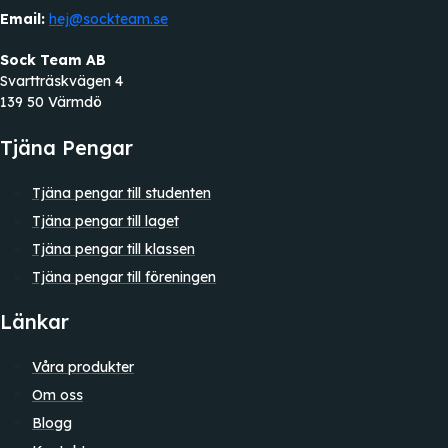
Email:
hej@sockteam.se
Sock Team AB
Svartträskvägen 4
139 50 Värmdö
Tjäna Pengar
Tjäna pengar till studenten
Tjäna pengar till laget
Tjäna pengar till klassen
Tjäna pengar till föreningen
Länkar
Våra produkter
Om oss
Blogg