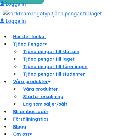
Logga in
Logga in
Hur det funkar
Tjäna Pengar
Tjäna pengar till klassen
Tjäna pengar till laget
Tjäna pengar till föreningen
Tjäna pengar till studenten
Våra produkter
Våra produkter
Starta försäljning
Lag som säljer/sålt
Bli ambassadör
Försäljningstips
Blogg
Om oss