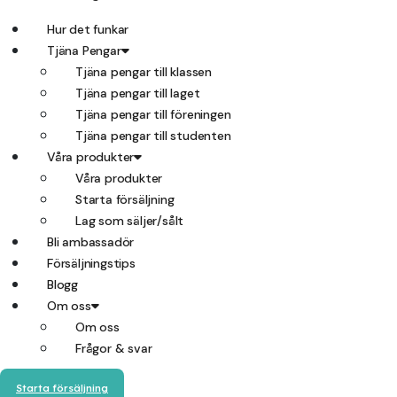
Hur det funkar
Tjäna Pengar
Tjäna pengar till klassen
Tjäna pengar till laget
Tjäna pengar till föreningen
Tjäna pengar till studenten
Våra produkter
Våra produkter
Starta försäljning
Lag som säljer/sålt
Bli ambassadör
Försäljningstips
Blogg
Om oss
Om oss
Frågor & svar
Starta försäljning