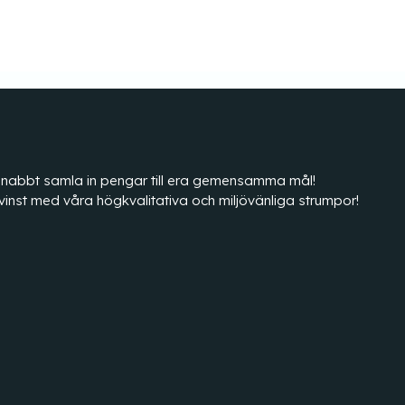
tt snabbt samla in pengar till era gemensamma mål!
vinst med våra högkvalitativa och miljövänliga strumpor!