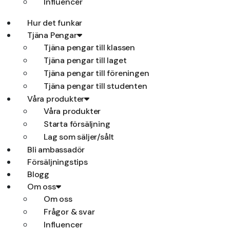
Influencer
Hur det funkar
Tjäna Pengar
Tjäna pengar till klassen
Tjäna pengar till laget
Tjäna pengar till föreningen
Tjäna pengar till studenten
Våra produkter
Våra produkter
Starta försäljning
Lag som säljer/sålt
Bli ambassadör
Försäljningstips
Blogg
Om oss
Om oss
Frågor & svar
Influencer