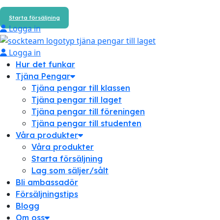
Starta försäljning
Logga in
Logga in
Hur det funkar
Tjäna Pengar
Tjäna pengar till klassen
Tjäna pengar till laget
Tjäna pengar till föreningen
Tjäna pengar till studenten
Våra produkter
Våra produkter
Starta försäljning
Lag som säljer/sålt
Bli ambassadör
Försäljningstips
Blogg
Om oss