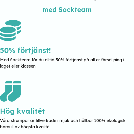
med Sockteam
50% förtjänst!
Med Sockteam får du alltid 50% förtjänst på all er försäljning i
laget eller klassen!
Hög kvalitét
Våra strumpor är tillverkade i mjuk och hållbar 100% ekologisk
bomull av högsta kvalité