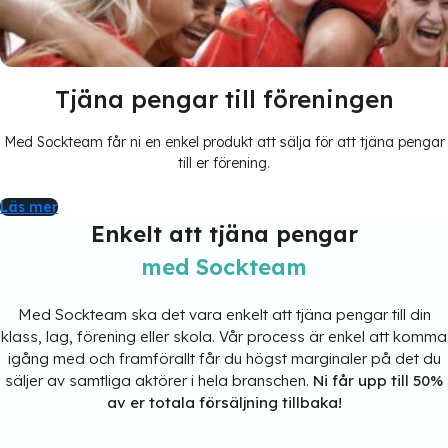
Tjäna pengar till föreningen
Med Sockteam får ni en enkel produkt att sälja för att tjäna pengar
till er förening.
Läs mer
Enkelt att tjäna pengar
med Sockteam
Med Sockteam ska det vara enkelt att tjäna pengar till din
klass, lag, förening eller skola. Vår process är enkel att komma
igång med och framförallt får du högst marginaler på det du
säljer av samtliga aktörer i hela branschen.
Ni får upp till 50%
av er totala försäljning tillbaka!