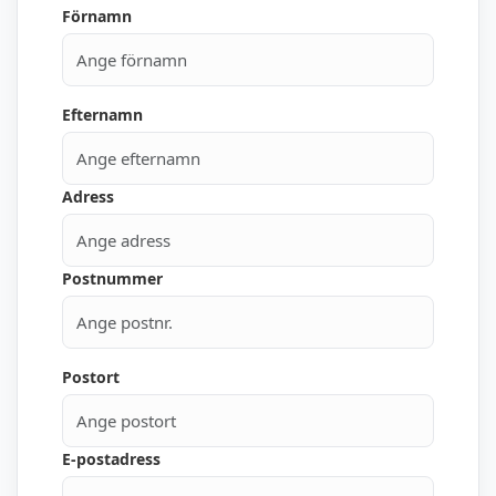
Förnamn
Efternamn
Adress
Postnummer
Postort
E-postadress