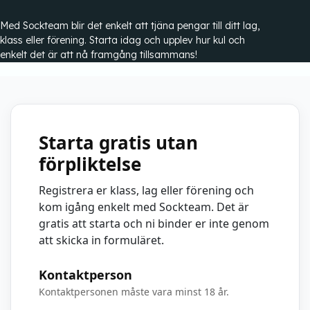
Med Sockteam blir det enkelt att tjäna pengar till ditt lag,
klass eller förening. Starta idag och upplev hur kul och
enkelt det är att nå framgång tillsammans!
Starta gratis utan
förpliktelse
Registrera er klass, lag eller förening och
kom igång enkelt med Sockteam. Det är
gratis att starta och ni binder er inte genom
att skicka in formuläret.
Kontaktperson
Kontaktpersonen måste vara minst 18 år.