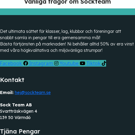
Vanliga frågor om Sockteam
Det ultimata sättet för klasser, lag, klubbor och föreningar att
snabbt samla in pengar till era gemensamma mål!
Bästa förtjänsten på marknaden! Ni behåller alltid 50% av era vinst
med våra högkvalitativa och miljövänliga strumpor!
Facebook
Instagram
Youtube
Tiktok
Kontakt
Email:
hej@sockteam.se
Sock Team AB
Svartträskvägen 4
139 50 Värmdö
Tjäna Pengar