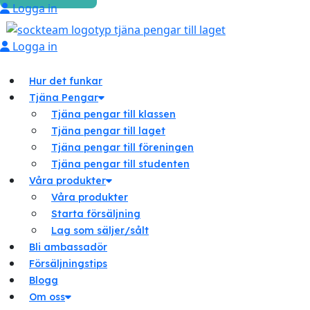
Logga in
Logga in
Hur det funkar
Tjäna Pengar
Tjäna pengar till klassen
Tjäna pengar till laget
Tjäna pengar till föreningen
Tjäna pengar till studenten
Våra produkter
Våra produkter
Starta försäljning
Lag som säljer/sålt
Bli ambassadör
Försäljningstips
Blogg
Om oss