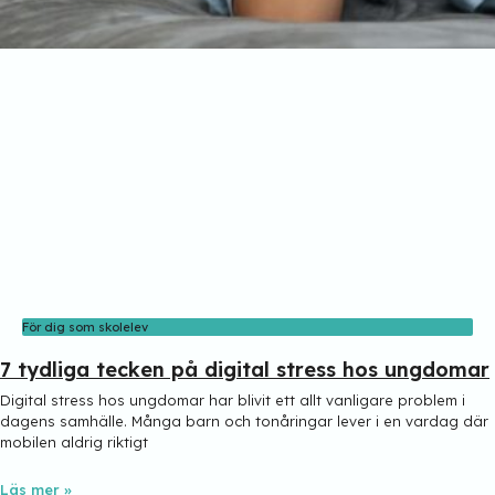
För dig som skolelev
7 tydliga tecken på digital stress hos ungdomar
Digital stress hos ungdomar har blivit ett allt vanligare problem i
dagens samhälle. Många barn och tonåringar lever i en vardag där
mobilen aldrig riktigt
Läs mer »