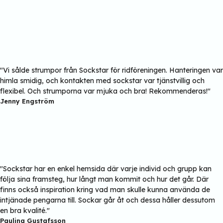
"Vi sålde strumpor från Sockstar för ridföreningen. Hanteringen var
himla smidig, och kontakten med sockstar var tjänstvillig och
flexibel. Och strumporna var mjuka och bra! Rekommenderas!"
Jenny Engström
"Sockstar har en enkel hemsida där varje individ och grupp kan
följa sina framsteg, hur långt man kommit och hur det går. Där
finns också inspiration kring vad man skulle kunna använda de
intjänade pengarna till. Sockar går åt och dessa håller dessutom
en bra kvalité."
Paulina Gustafsson