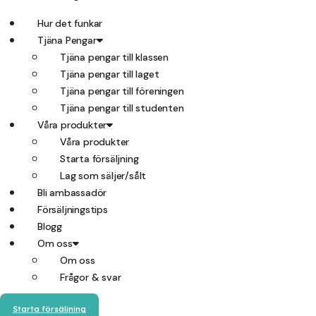
Hur det funkar
Tjäna Pengar
Tjäna pengar till klassen
Tjäna pengar till laget
Tjäna pengar till föreningen
Tjäna pengar till studenten
Våra produkter
Våra produkter
Starta försäljning
Lag som säljer/sålt
Bli ambassadör
Försäljningstips
Blogg
Om oss
Om oss
Frågor & svar
Starta försäljning