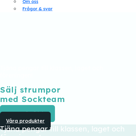
Om oss
Frågor & svar
Tjäna pengar till klassen, laget och
föreningen!
Sälj strumpor
med Sockteam
Starta försäljning
Våra produkter
Tjäna pengar till klassen, laget och