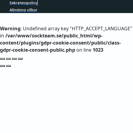
Sekretesspolicy
Allmänna villkor
Warning
: Undefined array key "HTTP_ACCEPT_LANGUAGE"
in
/var/www/sockteam.se/public_html/wp-
content/plugins/gdpr-cookie-consent/public/class-
gdpr-cookie-consent-public.php
on line
1023