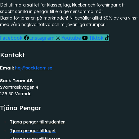
Det ultimata sättet för klasser, lag, klubbor och föreningar att
snabbt samla in pengar till era gemensamma mål!
Bästa förtjänsten på marknaden! Ni behåller alltid 50% av era vinst
med våra högkvalitativa och miljövänliga strumpor!
Facebook
Instagram
Youtube
Tiktok
Kontakt
Email:
hej@sockteam.se
Sock Team AB
Svartträskvägen 4
139 50 Värmdö
Tjäna Pengar
Tjäna pengar till studenten
Tjäna pengar till laget