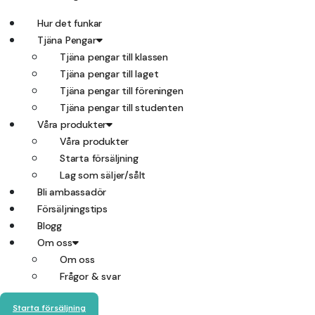
Hur det funkar
Tjäna Pengar
Tjäna pengar till klassen
Tjäna pengar till laget
Tjäna pengar till föreningen
Tjäna pengar till studenten
Våra produkter
Våra produkter
Starta försäljning
Lag som säljer/sålt
Bli ambassadör
Försäljningstips
Blogg
Om oss
Om oss
Frågor & svar
Starta försäljning