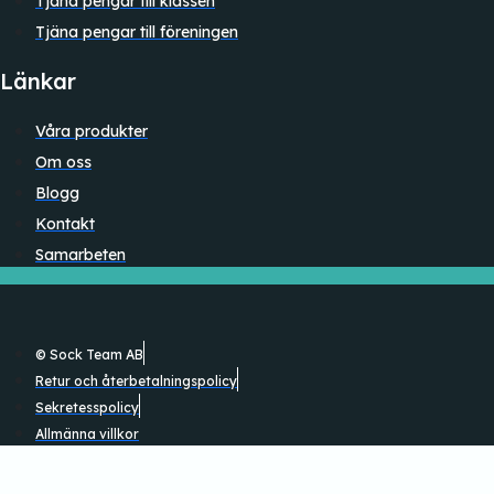
Tjäna pengar till klassen
Tjäna pengar till föreningen
Länkar
Våra produkter
Om oss
Blogg
Kontakt
Samarbeten
© Sock Team AB
Retur och återbetalningspolicy
Sekretesspolicy
Allmänna villkor