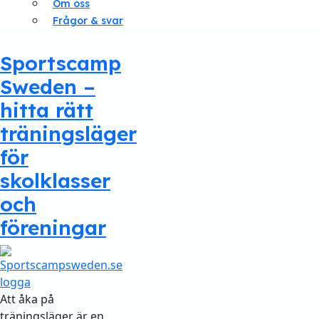
Om oss
Frågor & svar
Sportscamp
Sweden –
hitta rätt
träningsläger
för
skolklasser
och
föreningar
Att åka på
träningsläger är en