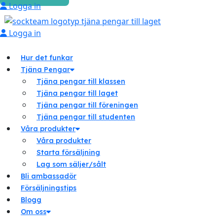
Logga in
Logga in
Hur det funkar
Tjäna Pengar
Tjäna pengar till klassen
Tjäna pengar till laget
Tjäna pengar till föreningen
Tjäna pengar till studenten
Våra produkter
Våra produkter
Starta försäljning
Lag som säljer/sålt
Bli ambassadör
Försäljningstips
Blogg
Om oss